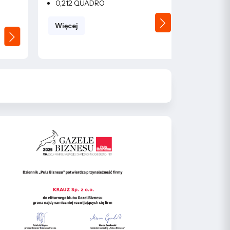
0,212 QUADRO
0,33l fi33
Więcej
Więcej