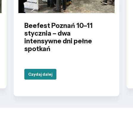
Beefest Poznań 10–11
stycznia – dwa
intensywne dni pełne
spotkań
Czydaj dalej