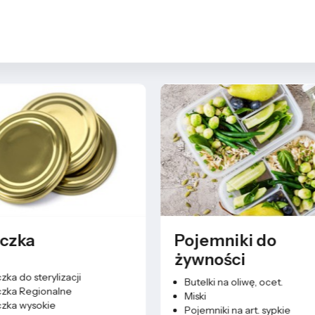
zka
Pojemniki do
żywności
 do sterylizacji
Butelki na oliwę, ocet.
a Regionalne
Miski
a wysokie
Pojemniki na art. sypkie