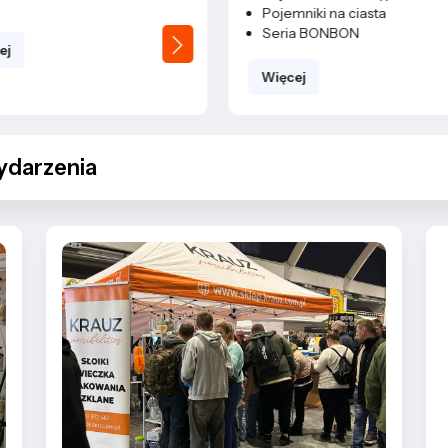
Pojemniki na ciasta
Seria BONBON
Więcej
darzenia