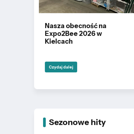
Nasza obecność na
Expo2Bee 2026 w
Kielcach
Czydaj dalej
Sezonowe hity