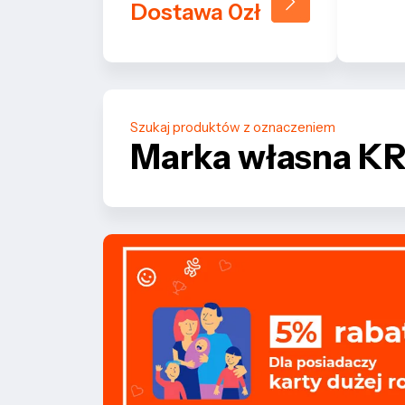
Dostawa 0zł
Szukaj produktów z oznaczeniem
Marka własna K