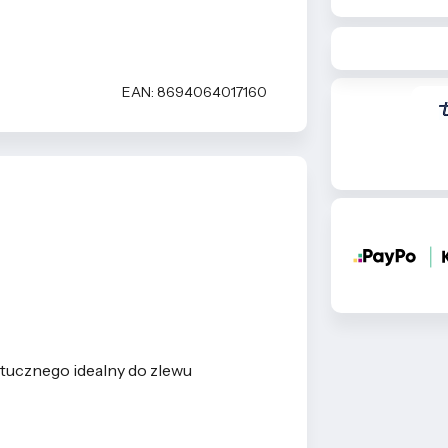
EAN: 8694064017160
tucznego idealny do zlewu