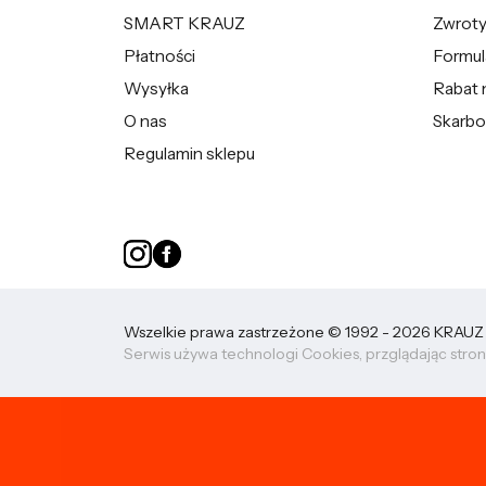
SMART KRAUZ
Zwroty 
Płatności
Formul
Wysyłka
Rabat 
O nas
Skarbo
Regulamin sklepu
Wszelkie prawa zastrzeżone © 1992 - 2026 KRAUZ sp
Serwis używa technologi Cookies, przglądając stron