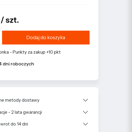
/ szt.
Dodaj do koszyka
nka - Punkty za zakup +10 pkt
4 dni roboczych
e metody dostawy
cje - 2 lata gwarancji
wrot do 14 dni