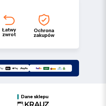
Łatwy
Ochrona
zwrot
zakupów
Dane sklepu