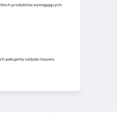
stkich produktów wymagających
ch pakujemy cedzaki losowo.