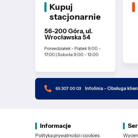
Kupuj
stacjonarnie
56-200 Góra, ul.
Wrocławska 54
Poniedziałek - Piątek 9:00 -
17:00 | Sobota 9:00 - 13:00
Infolinia - Obsługa klie
65 307 00 03
Informacje
Ser
Polityka prywatności i cookies
Wycena