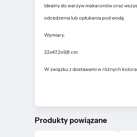
Idealny do warzyw makaronów oraz wszy
odcedzenia lub opłukania pod wodą.
Wymiary:
22x47,2x9,8 cm
W związku z dostawami w różnych kolora
Produkty powiązane