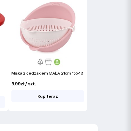
2
Miska z cedzakiem MAŁA 21cm *5548
9.99zł / szt.
Kup teraz