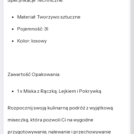
Specyfikacje Techniczne:
Materiał: Tworzywo sztuczne
Pojemność: 3l
Kolor: losowy
Zawartość Opakowania:
1 x Miska z Rączką, Lejkiem i Pokrywką
Rozpocznij swoją kulinarną podróż z wyjątkową
miseczką, która pozwoli Ci na wygodne
przygotowywanie, nalewanie i przechowywanie