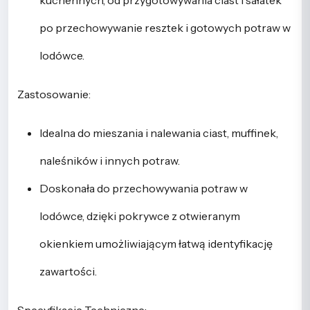
kuchennych, od przygotowywania ciast i sałatek
po przechowywanie resztek i gotowych potraw w
lodówce.
Zastosowanie:
Idealna do mieszania i nalewania ciast, muffinek,
naleśników i innych potraw.
Doskonała do przechowywania potraw w
lodówce, dzięki pokrywce z otwieranym
okienkiem umożliwiającym łatwą identyfikację
zawartości.