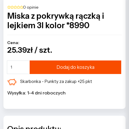
0 opinie
Miska z pokrywką rączką i
lejkiem 3l kolor *8990
Cena:
25.39zł / szt.
Dodaj do koszyka
Skarbonka - Punkty za zakup +25 pkt
Wysyłka: 1-4 dni roboczych
Opis produktu: