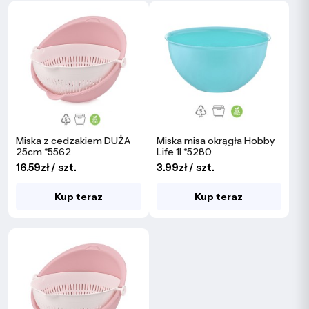
Miska z cedzakiem DUŻA
Miska misa okrągła Hobby
25cm *5562
Life 1l *5280
16.59zł / szt.
3.99zł / szt.
Kup teraz
Kup teraz