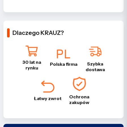
Dlaczego KRAUZ?
30 lat na
Szybka
Polska firma
rynku
dostawa
Ochrona
Łatwy zwrot
zakupów