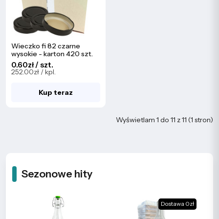
Wieczko fi 82 czarne
wysokie - karton 420 szt.
0.60zł / szt.
252.00zł / kpl.
Kup teraz
Wyświetlam 1 do 11 z 11 (1 stron)
Sezonowe hity
Dostawa 0zł