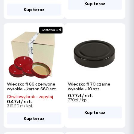
Kup teraz
Kup teraz
Dostawa 0zł
Wieczko fi 66 czerwone
Wieczko fi 70 czarne
wysokie - karton 680 szt.
wysokie - 10 szt.
0.77zł / szt.
Chwilowy brak - zapytaj
7.70zł / kpl.
0.47zł / szt.
319.60zł / kpl.
Kup teraz
Kup teraz