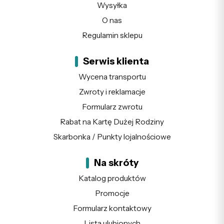
Wysyłka
O nas
Regulamin sklepu
Serwis klienta
Wycena transportu
Zwroty i reklamacje
Formularz zwrotu
Rabat na Kartę Dużej Rodziny
Skarbonka / Punkty lojalnościowe
Na skróty
Katalog produktów
Promocje
Formularz kontaktowy
Lista ulubionych