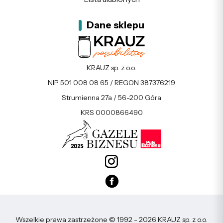
Dane sklepu
KRAUZ sp. z o.o.
NIP 501 008 08 65 / REGON 387376219
Strumienna 27a / 56-200 Góra
KRS 0000866490
Wszelkie prawa zastrzeżone © 1992 - 2026 KRAUZ sp. z o.o.