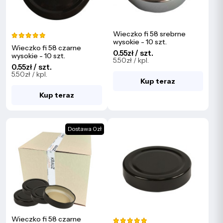
Wieczko fi 58 srebrne
wysokie - 10 szt.
Wieczko fi 58 czarne
0.55zł / szt.
wysokie - 10 szt.
5.50zł / kpl.
0.55zł / szt.
5.50zł / kpl.
Kup teraz
Kup teraz
Dostawa 0zł
Wieczko fi 58 czarne