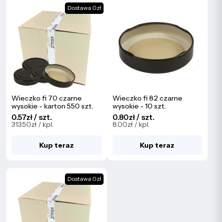
Dostawa 0zł
Wieczko fi 70 czarne
Wieczko fi 82 czarne
wysokie - karton 550 szt.
wysokie - 10 szt.
0.57zł / szt.
0.80zł / szt.
313.50zł / kpl.
8.00zł / kpl.
Kup teraz
Kup teraz
Dostawa 0zł