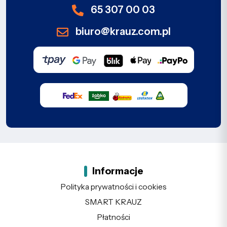
65 307 00 03
biuro@krauz.com.pl
Informacje
Polityka prywatności i cookies
SMART KRAUZ
Płatności