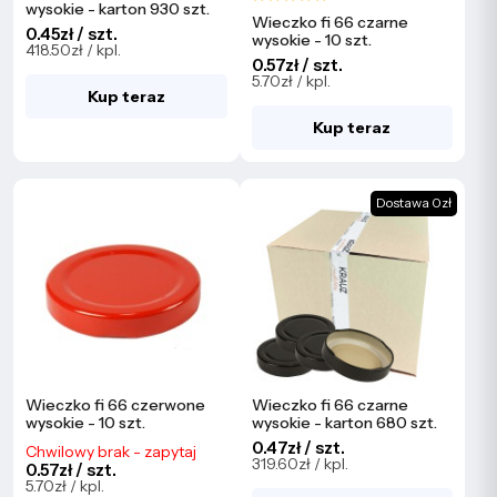
wysokie - karton 930 szt.
Wieczko fi 66 czarne
0.45zł / szt.
wysokie - 10 szt.
418.50zł / kpl.
0.57zł / szt.
5.70zł / kpl.
Kup teraz
Kup teraz
Dostawa 0zł
Wieczko fi 66 czerwone
Wieczko fi 66 czarne
wysokie - 10 szt.
wysokie - karton 680 szt.
0.47zł / szt.
Chwilowy brak - zapytaj
319.60zł / kpl.
0.57zł / szt.
5.70zł / kpl.