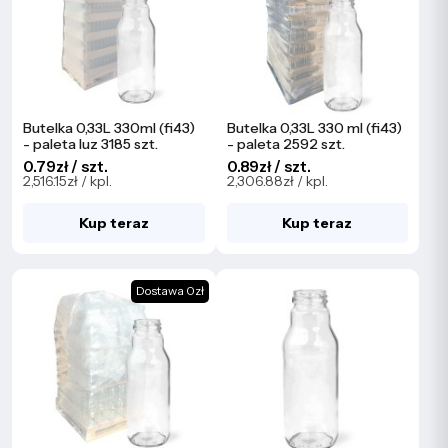
Butelka 0,33L 330ml (fi43)
Butelka 0,33L 330 ml (fi43)
- paleta luz 3185 szt.
- paleta 2592 szt.
0.79zł / szt.
0.89zł / szt.
2,516.15zł / kpl.
2,306.88zł / kpl.
Kup teraz
Kup teraz
Dostawa 0zł