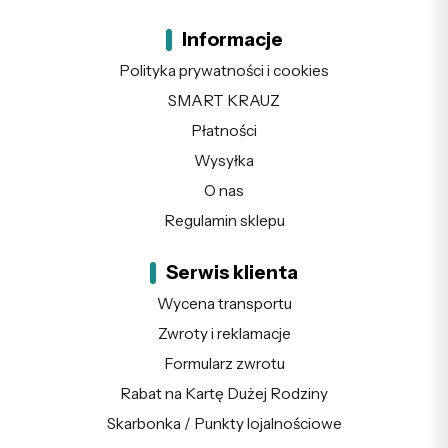
Informacje
Polityka prywatności i cookies
SMART KRAUZ
Płatności
Wysyłka
O nas
Regulamin sklepu
Serwis klienta
Wycena transportu
Zwroty i reklamacje
Formularz zwrotu
Rabat na Kartę Dużej Rodziny
Skarbonka / Punkty lojalnościowe