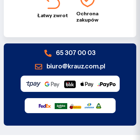
Ochrona
Łatwy zwrot
zakupów
65 307 00 03
biuro@krauz.com.pl