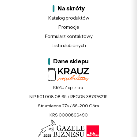
Na skróty
Katalog produktów
Promocje
Formularz kontaktowy
Lista ulubionych
Dane sklepu
KRAUZ sp. z o.o.
NIP 501 008 08 65 / REGON 387376219
Strumienna 27a / 56-200 Góra
KRS 0000866490