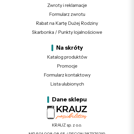
Zwroty i reklamacje
Formularz zwrotu
Rabat na Kartę Dużej Rodziny
Skarbonka / Punkty lojalnościowe
Na skróty
Katalog produktów
Promocje
Formularz kontaktowy
Lista ulubionych
Dane sklepu
KRAUZ sp. z o.o.