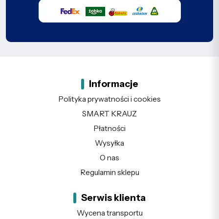
Informacje
Polityka prywatności i cookies
SMART KRAUZ
Płatności
Wysyłka
O nas
Regulamin sklepu
Serwis klienta
Wycena transportu