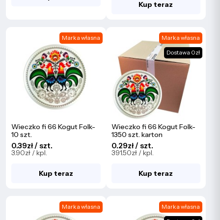
Kup teraz
Marka własna
Marka własna
Dostawa 0zł
Wieczko fi 66 Kogut Folk-
Wieczko fi 66 Kogut Folk-
10 szt.
1350 szt. karton
0.39zł / szt.
0.29zł / szt.
3.90zł / kpl.
391.50zł / kpl.
Kup teraz
Kup teraz
Marka własna
Marka własna