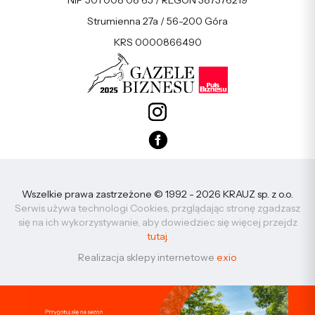
NIP 501 008 08 65 / REGON 387376219
Strumienna 27a / 56-200 Góra
KRS 0000866490
Wszelkie prawa zastrzeżone © 1992 - 2026 KRAUZ sp. z o.o.
Serwis używa technologi Cookies, przglądając stronę zgadzasz
się na ich wykorzystywanie, aby dowiedziec się więcej przejdz
tutaj
.
Realizacja sklepy internetowe
exio