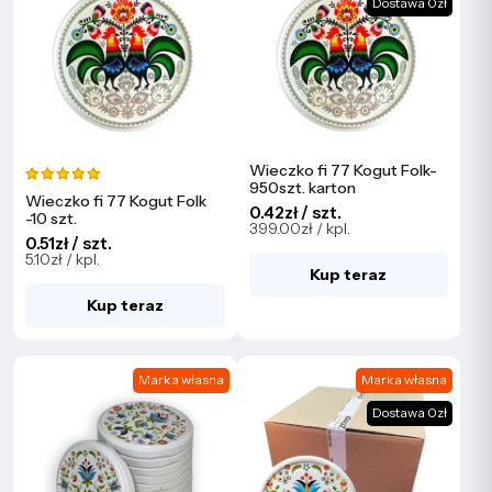
Dostawa 0zł
Wieczko fi 77 Kogut Folk-
950szt. karton
Wieczko fi 77 Kogut Folk
0.42zł / szt.
-10 szt.
399.00zł / kpl.
0.51zł / szt.
5.10zł / kpl.
Kup teraz
Kup teraz
Marka własna
Marka własna
Dostawa 0zł