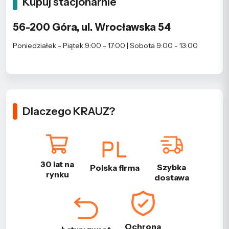
Kupuj stacjonarnie
56-200 Góra, ul. Wrocławska 54
Poniedziałek - Piątek 9:00 - 17:00 | Sobota 9:00 - 13:00
Dlaczego KRAUZ?
30 lat na
Szybka
Polska firma
rynku
dostawa
Ochrona