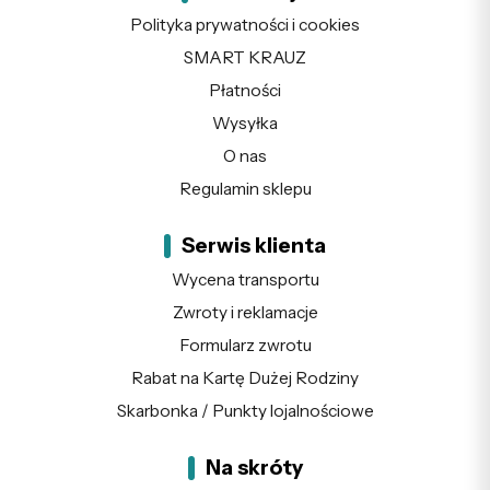
Polityka prywatności i cookies
SMART KRAUZ
Płatności
Wysyłka
O nas
Regulamin sklepu
Serwis klienta
Wycena transportu
Zwroty i reklamacje
Formularz zwrotu
Rabat na Kartę Dużej Rodziny
Skarbonka / Punkty lojalnościowe
Na skróty