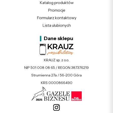
Katalog produktów
Promocje
Formularz kontaktowy
Lista ulubionych
Dane sklepu
KRAUZ sp. z o.o.
NIP 501 008 08 65 / REGON 387376219
Strumienna 27a / 56-200 Góra
KRS 0000866490