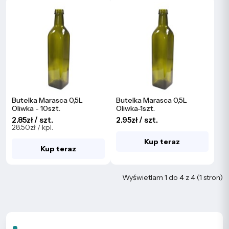
Butelka Marasca 0,5L
Butelka Marasca 0,5L
Oliwka - 10szt.
Oliwka-1szt.
2.85zł / szt.
2.95zł / szt.
28.50zł / kpl.
Kup teraz
Kup teraz
Wyświetlam 1 do 4 z 4 (1 stron)