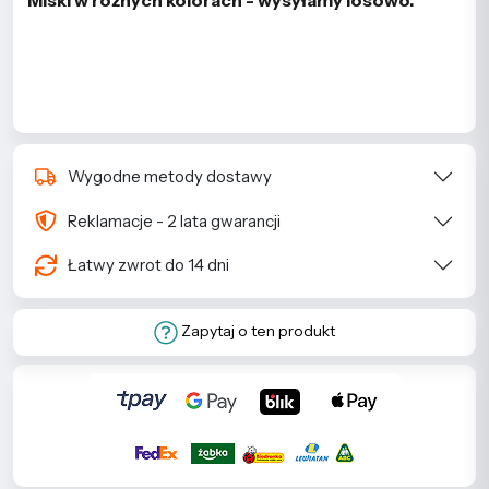
Miski w różnych kolorach - wysyłamy losowo.
Wygodne metody dostawy
Reklamacje - 2 lata gwarancji
Łatwy zwrot do 14 dni
Zapytaj o ten produkt