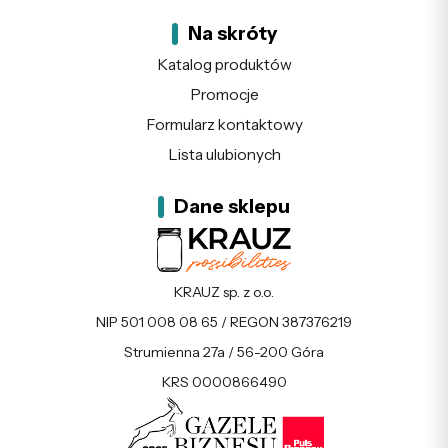
Na skróty
Katalog produktów
Promocje
Formularz kontaktowy
Lista ulubionych
Dane sklepu
KRAUZ sp. z o.o.
NIP 501 008 08 65 / REGON 387376219
Strumienna 27a / 56-200 Góra
KRS 0000866490