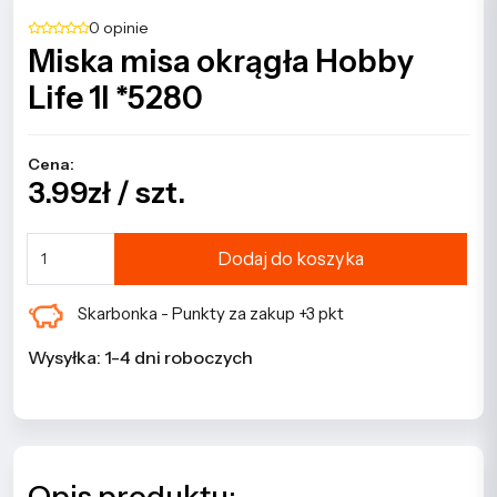
0 opinie
Miska misa okrągła Hobby
Life 1l *5280
Cena:
3.99zł / szt.
Dodaj do koszyka
Skarbonka - Punkty za zakup +3 pkt
Wysyłka: 1-4 dni roboczych
Opis produktu: