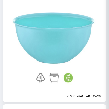
EAN: 8694064005280