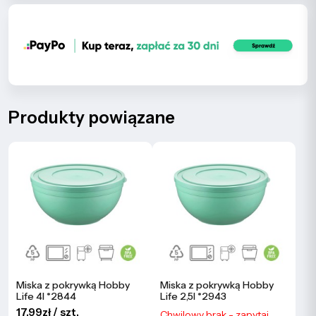
Produkty powiązane
Miska z pokrywką Hobby
Miska z pokrywką Hobby
Life 4l *2844
Life 2,5l *2943
17.99zł / szt.
Chwilowy brak - zapytaj