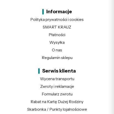
Informacje
Polityka prywatności i cookies
SMART KRAUZ
Płatności
Wysyłka
O nas
Regulamin sklepu
Serwis klienta
Wycena transportu
Zwroty i reklamacje
Formularz zwrotu
Rabat na Kartę Dużej Rodziny
Skarbonka / Punkty lojalnościowe