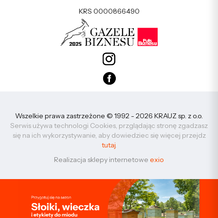
KRS 0000866490
Wszelkie prawa zastrzeżone © 1992 - 2026 KRAUZ sp. z o.o.
Serwis używa technologi Cookies, przglądając stronę zgadzasz
się na ich wykorzystywanie, aby dowiedziec się więcej przejdz
tutaj
.
Realizacja sklepy internetowe
exio