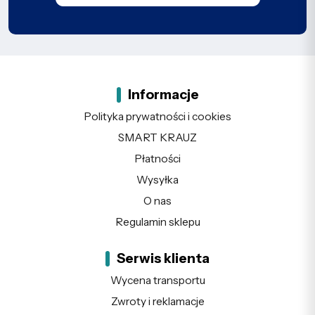
Informacje
Polityka prywatności i cookies
SMART KRAUZ
Płatności
Wysyłka
O nas
Regulamin sklepu
Serwis klienta
Wycena transportu
Zwroty i reklamacje