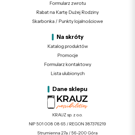
Formularz zwrotu
Rabat na Kartę Dużej Rodziny
Skarbonka / Punkty lojalnościowe
Na skróty
Katalog produktów
Promocje
Formularz kontaktowy
Lista ulubionych
Dane sklepu
KRAUZ sp. z o.o.
NIP 501 008 08 65 / REGON 387376219
Strumienna 27a / 56-200 Góra