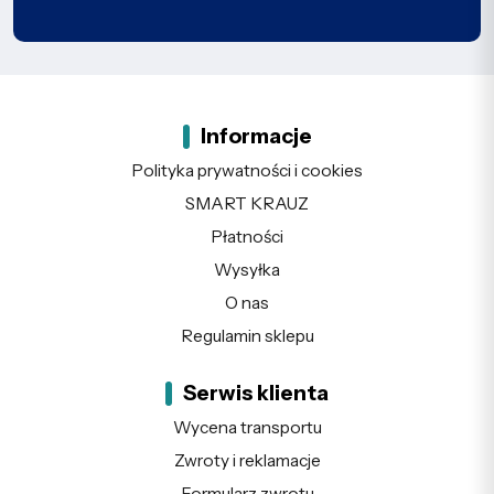
Informacje
Polityka prywatności i cookies
SMART KRAUZ
Płatności
Wysyłka
O nas
Regulamin sklepu
Serwis klienta
Wycena transportu
Zwroty i reklamacje
Formularz zwrotu