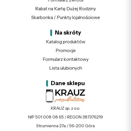
Rabat na Kartę Dużej Rodziny
Skarbonka / Punkty lojalnościowe
Na skróty
Katalog produktów
Promocje
Formularz kontaktowy
Lista ulubionych
Dane sklepu
KRAUZ sp. z o.o.
NIP 501 008 08 65 / REGON 387376219
Strumienna 27a / 56-200 Góra