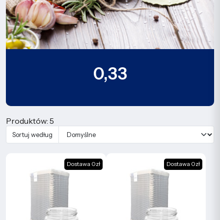
0,33
Produktów: 5
Sortuj według
Dostawa 0zł
Dostawa 0zł