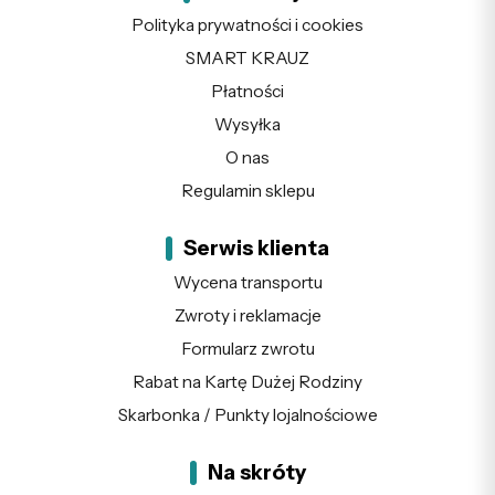
Polityka prywatności i cookies
SMART KRAUZ
Płatności
Wysyłka
O nas
Regulamin sklepu
Serwis klienta
Wycena transportu
Zwroty i reklamacje
Formularz zwrotu
Rabat na Kartę Dużej Rodziny
Skarbonka / Punkty lojalnościowe
Na skróty