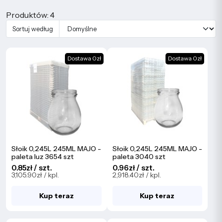
Produktów: 4
Sortuj według
Dostawa 0zł
Dostawa 0zł
Słoik 0,245L 245ML MAJO -
Słoik 0,245L 245ML MAJO -
paleta luz 3654 szt
paleta 3040 szt
0.85zł / szt.
0.96zł / szt.
3,105.90zł / kpl.
2,918.40zł / kpl.
Kup teraz
Kup teraz