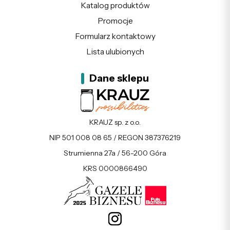
Katalog produktów
Promocje
Formularz kontaktowy
Lista ulubionych
Dane sklepu
KRAUZ sp. z o.o.
NIP 501 008 08 65 / REGON 387376219
Strumienna 27a / 56-200 Góra
KRS 0000866490