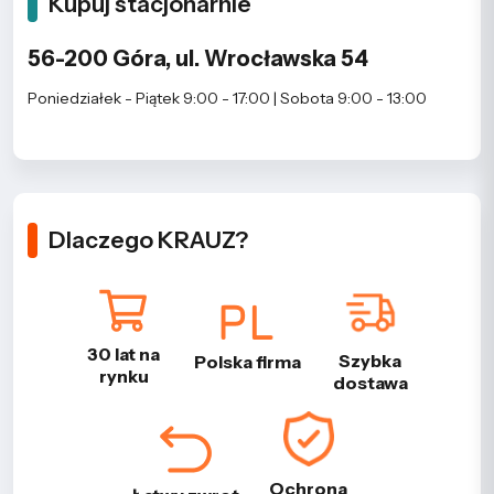
Kupuj stacjonarnie
56-200 Góra, ul. Wrocławska 54
Poniedziałek - Piątek 9:00 - 17:00 | Sobota 9:00 - 13:00
Dlaczego KRAUZ?
30 lat na
Szybka
Polska firma
rynku
dostawa
Ochrona