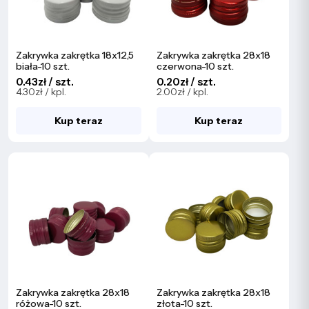
Zakrywka zakrętka 18x12,5
Zakrywka zakrętka 28x18
biała-10 szt.
czerwona-10 szt.
0.43zł / szt.
0.20zł / szt.
4.30zł / kpl.
2.00zł / kpl.
Kup teraz
Kup teraz
Zakrywka zakrętka 28x18
Zakrywka zakrętka 28x18
różowa-10 szt.
złota-10 szt.