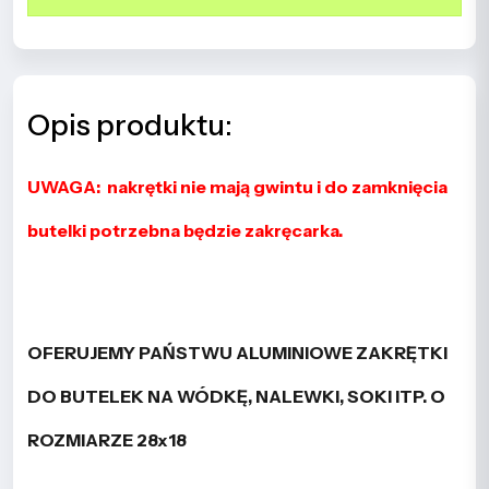
Opis produktu:
UWAGA:
nakrętki nie mają gwintu i do zamknięcia
butelki potrzebna będzie zakręcarka.
OFERUJEMY PAŃSTWU ALUMINIOWE ZAKRĘTKI
DO BUTELEK NA WÓDKĘ, NALEWKI, SOKI ITP. O
ROZMIARZE 28x18