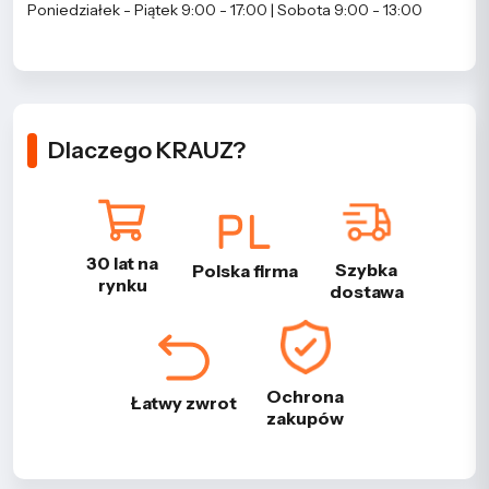
Poniedziałek - Piątek 9:00 - 17:00 | Sobota 9:00 - 13:00
Dlaczego KRAUZ?
30 lat na
Szybka
Polska firma
rynku
dostawa
Ochrona
Łatwy zwrot
zakupów