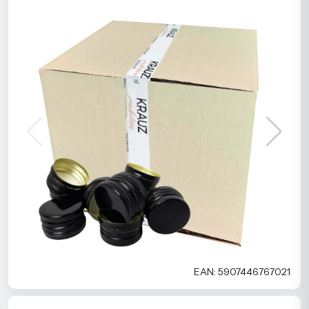
EAN: 5907446767021