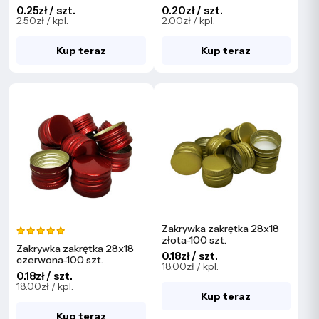
0.25zł / szt.
0.20zł / szt.
2.50zł / kpl.
2.00zł / kpl.
Kup teraz
Kup teraz
Zakrywka zakrętka 28x18
złota-100 szt.
Zakrywka zakrętka 28x18
0.18zł / szt.
czerwona-100 szt.
18.00zł / kpl.
0.18zł / szt.
18.00zł / kpl.
Kup teraz
Kup teraz