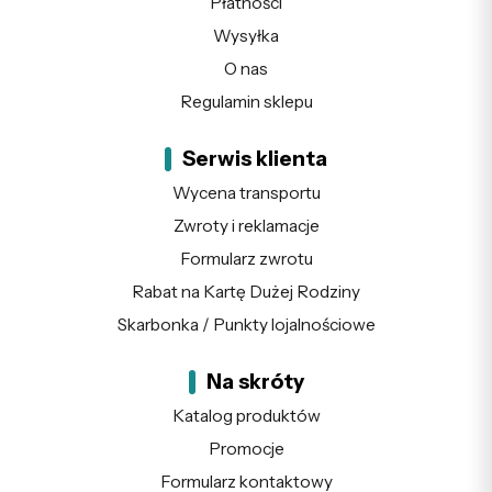
Płatności
Wysyłka
O nas
Regulamin sklepu
Serwis klienta
Wycena transportu
Zwroty i reklamacje
Formularz zwrotu
Rabat na Kartę Dużej Rodziny
Skarbonka / Punkty lojalnościowe
Na skróty
Katalog produktów
Promocje
Formularz kontaktowy