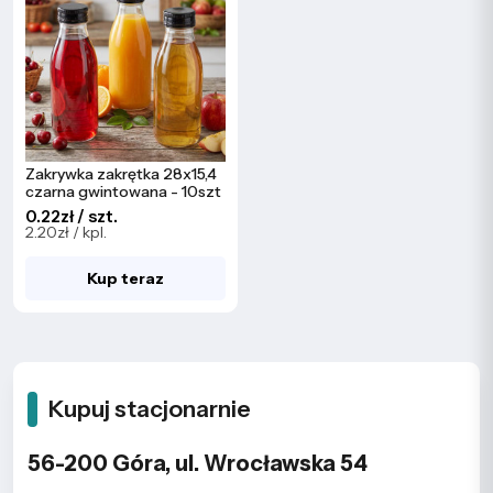
Zakrywka zakrętka 28x15,4
czarna gwintowana - 10szt
0.22zł / szt.
2.20zł / kpl.
Kup teraz
Kupuj stacjonarnie
56-200 Góra, ul. Wrocławska 54