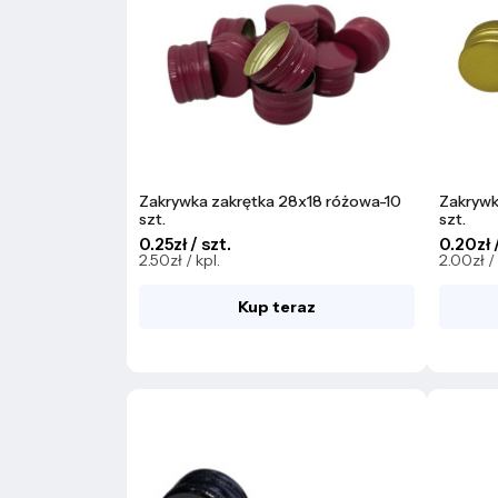
Zakrywka zakrętka 28x18 różowa-10
Zakrywk
szt.
szt.
0.25zł / szt.
0.20zł /
2.50zł / kpl.
2.00zł / 
Kup teraz