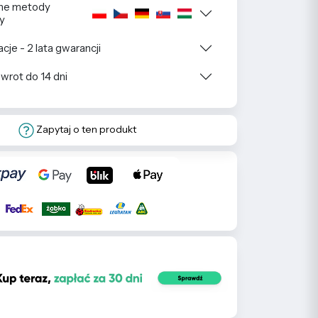
ne metody
y
cje - 2 lata gwarancji
wrot do 14 dni
Zapytaj o ten produkt