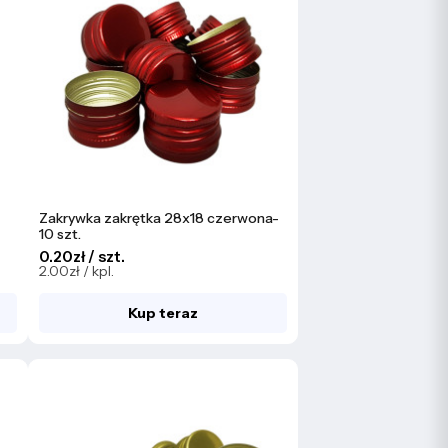
Zakrywka zakrętka 28x18 czerwona-
10 szt.
0.20zł / szt.
2.00zł / kpl.
Kup teraz