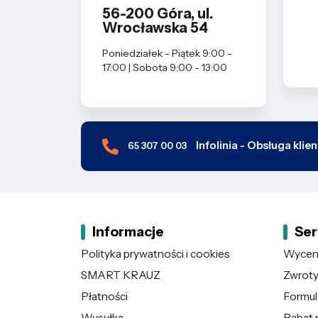
56-200 Góra, ul.
Wrocławska 54
Poniedziałek - Piątek 9:00 -
17:00 | Sobota 9:00 - 13:00
Infolinia - Obsługa klie
65 307 00 03
Informacje
Ser
Polityka prywatności i cookies
Wycena
SMART KRAUZ
Zwroty 
Płatności
Formul
Wysyłka
Rabat 