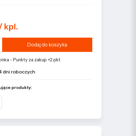
/ kpl.
Dodaj do koszyka
nka - Punkty za zakup +2 pkt
4 dni roboczych
ujące produkty: