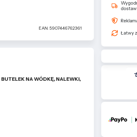
Wygod
dostaw
Reklama
EAN: 5907446762361
Łatwy z
 BUTELEK NA WÓDKĘ, NALEWKI,