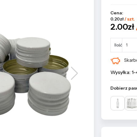
Cena:
0.20zł
/ szt.
2.00zł
Ilość
Skarbo
Wysyłka: 1-
Dobierz pas