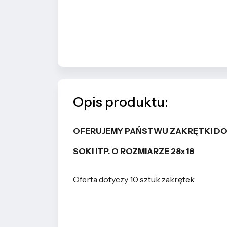
Opis produktu:
OFERUJEMY PAŃSTWU ZAKRĘTKI DO
SOKI ITP. O ROZMIARZE 28x18
Oferta dotyczy 10 sztuk zakrętek