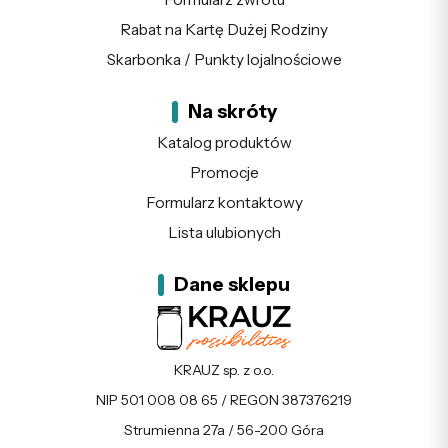
Rabat na Kartę Dużej Rodziny
Skarbonka / Punkty lojalnościowe
Na skróty
Katalog produktów
Promocje
Formularz kontaktowy
Lista ulubionych
Dane sklepu
KRAUZ sp. z o.o.
NIP 501 008 08 65 / REGON 387376219
Strumienna 27a / 56-200 Góra