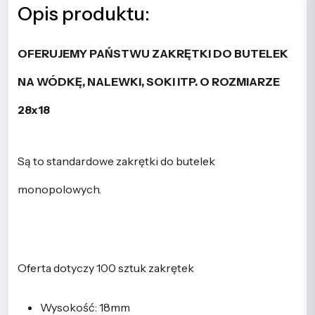
Opis produktu:
OFERUJEMY PAŃSTWU ZAKRĘTKI DO BUTELEK
NA WÓDKĘ, NALEWKI, SOKI ITP. O ROZMIARZE
28x18
Są to standardowe zakrętki do butelek
monopolowych.
Oferta dotyczy 100 sztuk zakrętek
Wysokość: 18mm