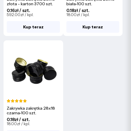
złota - karton 3700 szt.
biała-100 szt.
0.16zł / szt.
0.18zł / szt.
592.00zł / kpl.
18.00zł / kpl.
Kup teraz
Kup teraz
Zakrywka zakrętka 28x18
czarna-100 szt.
0.18zł / szt.
18.00zł / kpl.