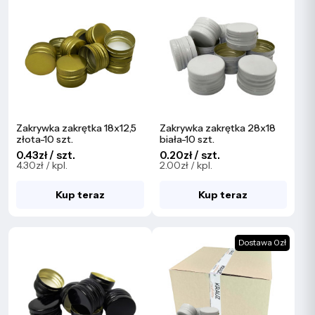
Zakrywka zakrętka 18x12,5
Zakrywka zakrętka 28x18
złota-10 szt.
biała-10 szt.
0.43zł / szt.
0.20zł / szt.
4.30zł / kpl.
2.00zł / kpl.
Kup teraz
Kup teraz
Dostawa 0zł