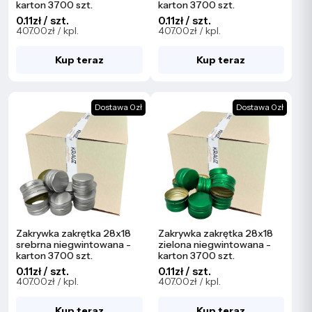
karton 3700 szt.
karton 3700 szt.
0.11zł / szt.
0.11zł / szt.
407.00zł / kpl.
407.00zł / kpl.
Kup teraz
Kup teraz
Dostawa 0zł
Dostawa 0zł
Zakrywka zakrętka 28x18
Zakrywka zakrętka 28x18
srebrna niegwintowana -
zielona niegwintowana -
karton 3700 szt.
karton 3700 szt.
0.11zł / szt.
0.11zł / szt.
407.00zł / kpl.
407.00zł / kpl.
Kup teraz
Kup teraz