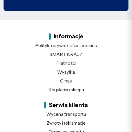
Informacje
Polityka prywatności i cookies
SMART KRAUZ
Płatności
Wysyłka
O nas
Regulamin sklepu
Serwis klienta
Wycena transportu
Zwroty i reklamacje
Formularz zwrotu