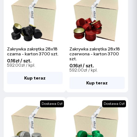
Zakrywka zakrętka 28x18
Zakrywka zakrętka 28x18
czarna - karton 3700 szt.
czerwona - karton 3700
szt.
0.16zł / szt.
592.00zł / kpl.
0.16zł / szt.
592.00zł / kpl.
Kup teraz
Kup teraz
Dostawa 0zł
Dostawa 0zł