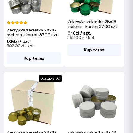
Zakrywka zakrętka 28x18
zielona - karton 3700 szt.
Zakrywka zakrętka 28x18
0.16zł / szt.
srebrna - karton 3700 szt.
592.00zł / kpl.
0.16zł / szt.
592.00zł / kpl.
Kup teraz
Kup teraz
Dostawa 0zł
Zakrywka zakrętka 28x18
Zakrywka zakrętka 28x18