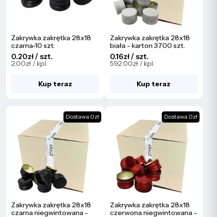
Zakrywka zakrętka 28x18
Zakrywka zakrętka 28x18
czarna-10 szt.
biała - karton 3700 szt.
0.20zł / szt.
0.16zł / szt.
2.00zł / kpl.
592.00zł / kpl.
Kup teraz
Kup teraz
Dostawa 0zł
Dostawa 0zł
Zakrywka zakrętka 28x18
Zakrywka zakrętka 28x18
czarna niegwintowana -
czerwona niegwintowana -