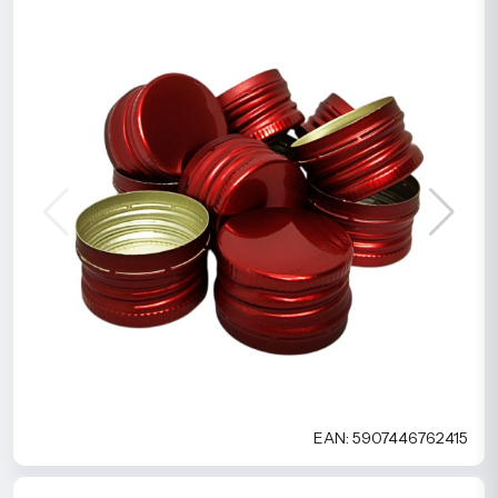
EAN: 5907446762415