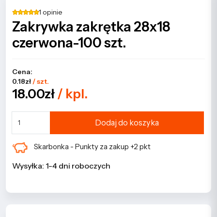
1 opinie
Zakrywka zakrętka 28x18
czerwona-100 szt.
Cena:
0.18zł
/ szt.
18.00zł
/ kpl.
Dodaj do koszyka
Skarbonka - Punkty za zakup +2 pkt
Wysyłka: 1-4 dni roboczych