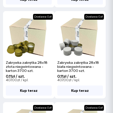
Dostawa 0zł
Dostawa 0zł
Zakrywka zakrętka 28x18
Zakrywka zakrętka 28x18
złota niegwintowana -
biała niegwintowana -
karton 3700 szt.
karton 3700 szt.
0.11zł / szt.
0.11zł / szt.
407.00zł / kpl.
407.00zł / kpl.
Kup teraz
Kup teraz
Dostawa 0zł
Dostawa 0zł