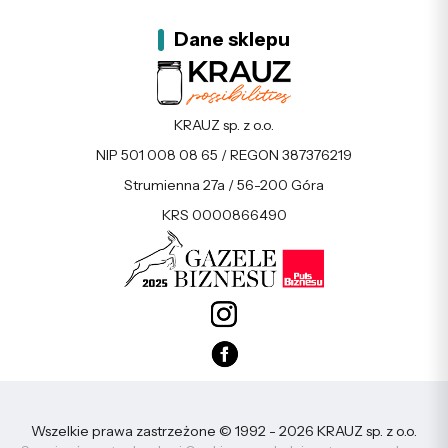
Dane sklepu
KRAUZ sp. z o.o.
NIP 501 008 08 65 / REGON 387376219
Strumienna 27a / 56-200 Góra
KRS 0000866490
Wszelkie prawa zastrzeżone © 1992 - 2026 KRAUZ sp. z o.o.