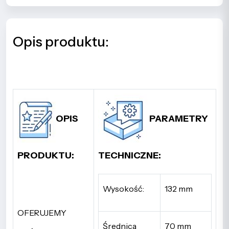
Opis produktu:
OPIS
PARAMETRY
PRODUKTU:
TECHNICZNE:
Wysokość:
132 mm
OFERUJEMY
Średnica
70 mm