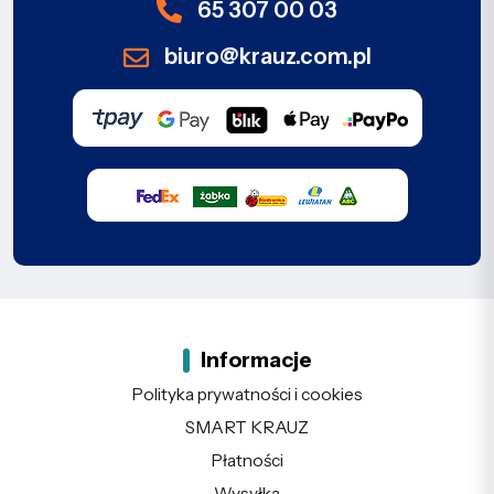
65 307 00 03
biuro@krauz.com.pl
Informacje
Polityka prywatności i cookies
SMART KRAUZ
Płatności
Wysyłka