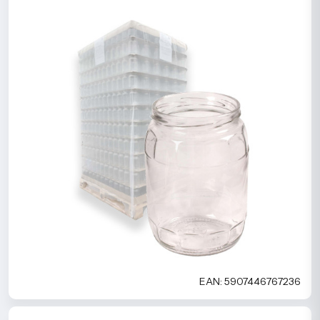
EAN: 5907446767236