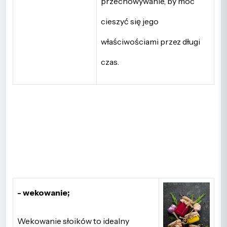
przechowywanie, by móc
cieszyć się jego
właściwościami przez długi
czas.
- wekowanie;
Wekowanie słoików to idealny