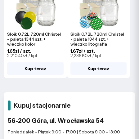
Słoik 0,72L 720ml Christel
Słoik 0,72L 720ml Christel
- paleta 1344 szt. +
- paleta 1344 szt. +
wieczko kolor
wieczko litografia
1.65zł / szt.
1.67zł / szt.
2,210.40zł / kpl.
2,236.80zł / kpl.
Kup teraz
Kup teraz
Kupuj stacjonarnie
56-200 Góra, ul. Wrocławska 54
Poniedziałek - Piątek 9:00 - 17:00 | Sobota 9:00 - 13:00