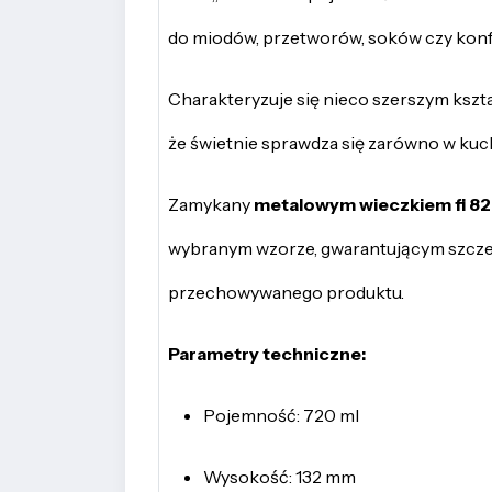
do miodów, przetworów, soków czy konfi
Charakteryzuje się nieco szerszym kształ
że świetnie sprawdza się zarówno w kuch
Zamykany
metalowym wieczkiem fi 8
wybranym wzorze, gwarantującym szcze
przechowywanego produktu.
Parametry techniczne:
Pojemność: 720 ml
Wysokość: 132 mm