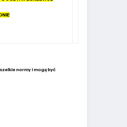
ONIE
wszelkie normy i mogą być