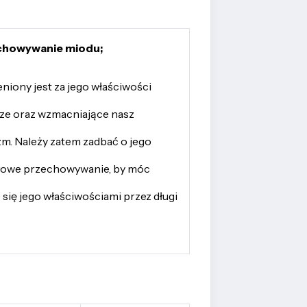
chowywanie miodu;
niony jest za jego właściwości
cze oraz wzmacniające nasz
m. Należy zatem zadbać o jego
łowe przechowywanie, by móc
 się jego właściwościami przez długi