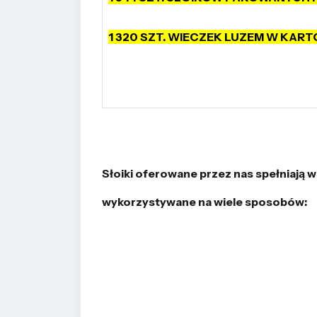
1 320 SZT. WIECZEK LUZEM W KART
Słoiki oferowane przez nas spełniają 
wykorzystywane na wiele sposobów: