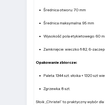
Średnica otworu: 70 mm
Średnica maksymalna: 95 mm
Wysokość pola etykietowego: 60 
Zamknięcie: wieczko fi 82, 6-zacz
Opakowanie zbiorcze:
Paleta: 1344 szt. słoika + 1320 szt 
Zgrzewka: 8 szt.
Słoik „Christel” to praktyczny wybór dla