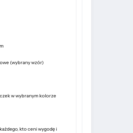
mm
epowe (wybrany wzór)
wieczek w wybranym kolorze
 każdego, kto ceni wygodę i