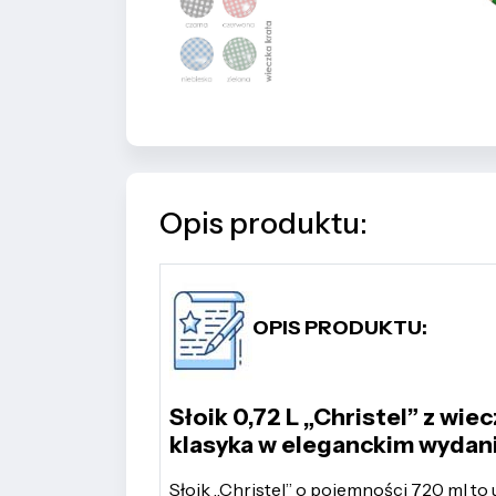
Opis produktu:
OPIS PRODUKTU:
Słoik 0,72 L „Christel” z wiec
klasyka w eleganckim wydan
Słoik „Christel” o pojemności 720 ml t