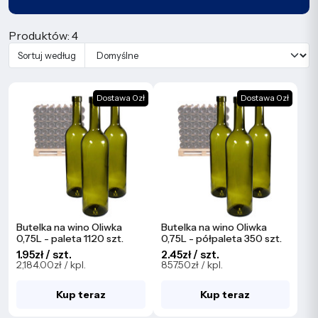
Produktów: 4
Sortuj według
Dostawa 0zł
Dostawa 0zł
Butelka na wino Oliwka
Butelka na wino Oliwka
0,75L - paleta 1120 szt.
0,75L - półpaleta 350 szt.
1.95zł / szt.
2.45zł / szt.
2,184.00zł / kpl.
857.50zł / kpl.
Kup teraz
Kup teraz