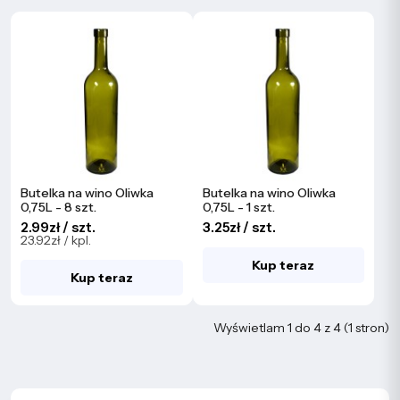
Butelka na wino Oliwka
Butelka na wino Oliwka
0,75L - 8 szt.
0,75L - 1 szt.
2.99zł / szt.
3.25zł / szt.
23.92zł / kpl.
Kup teraz
Kup teraz
Wyświetlam 1 do 4 z 4 (1 stron)