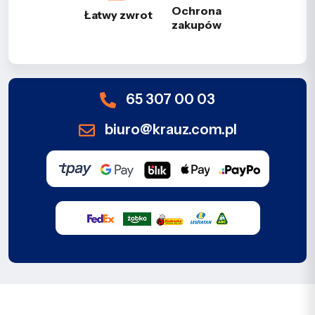
Ochrona
Łatwy zwrot
zakupów
65 307 00 03
biuro@krauz.com.pl