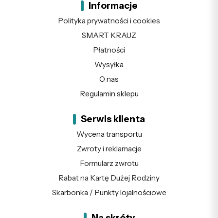
Informacje
Polityka prywatności i cookies
SMART KRAUZ
Płatności
Wysyłka
O nas
Regulamin sklepu
Serwis klienta
Wycena transportu
Zwroty i reklamacje
Formularz zwrotu
Rabat na Kartę Dużej Rodziny
Skarbonka / Punkty lojalnościowe
Na skróty