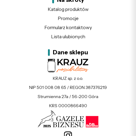
Katalog produktów
Promocje
Formularz kontaktowy
Lista ulubionych
Dane sklepu
KRAUZ sp. z o.o.
NIP 501 008 08 65 / REGON 387376219
Strumienna 27a / 56-200 Góra
KRS 0000866490