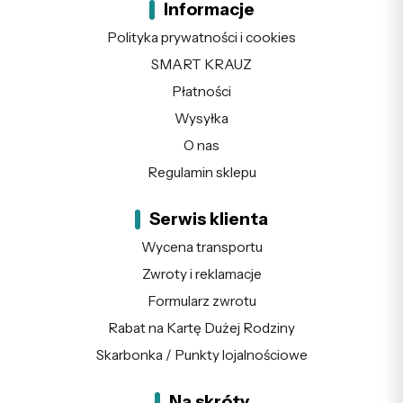
Informacje
Polityka prywatności i cookies
SMART KRAUZ
Płatności
Wysyłka
O nas
Regulamin sklepu
Serwis klienta
Wycena transportu
Zwroty i reklamacje
Formularz zwrotu
Rabat na Kartę Dużej Rodziny
Skarbonka / Punkty lojalnościowe
Na skróty