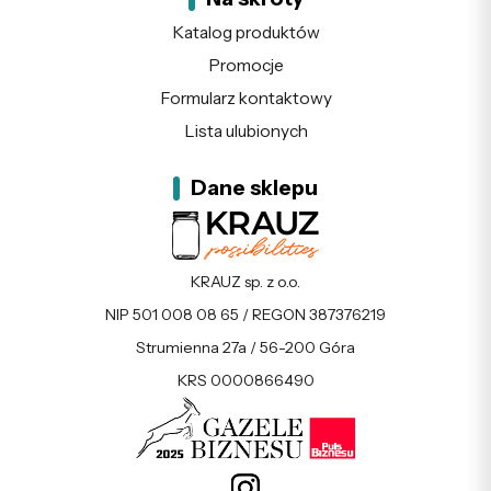
Katalog produktów
Promocje
Formularz kontaktowy
Lista ulubionych
Dane sklepu
KRAUZ sp. z o.o.
NIP 501 008 08 65 / REGON 387376219
Strumienna 27a / 56-200 Góra
KRS 0000866490