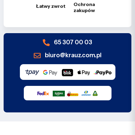
Ochrona
Łatwy zwrot
zakupów
65 307 00 03
biuro@krauz.com.pl