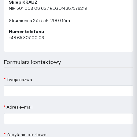
Sklep KRAUZ
NIP 501 008 08 65 / REGON 387376219
Strumienna 27a / 56-200 Góra
Numer telefonu
+48 65 307 00 03
Formularz kontaktowy
Twoja nazwa
Adres e-mail
Zapytanie ofertowe