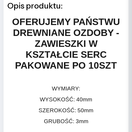
Opis produktu:
OFERUJEMY PAŃSTWU
DREWNIANE OZDOBY -
ZAWIESZKI W
KSZTAŁCIE SERC
PAKOWANE PO 10SZT
WYMIARY:
WYSOKOŚĆ: 40mm
SZEROKOŚĆ: 50mm
GRUBOŚĆ: 3mm