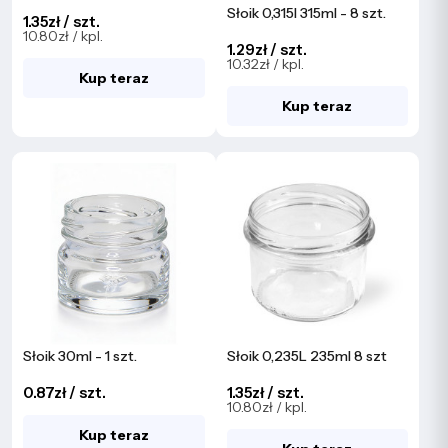
Słoik 0,315l 315ml - 8 szt.
1.35zł / szt.
10.80zł / kpl.
1.29zł / szt.
10.32zł / kpl.
Kup teraz
Kup teraz
Słoik 30ml - 1 szt.
Słoik 0,235L 235ml 8 szt
0.87zł / szt.
1.35zł / szt.
10.80zł / kpl.
Kup teraz