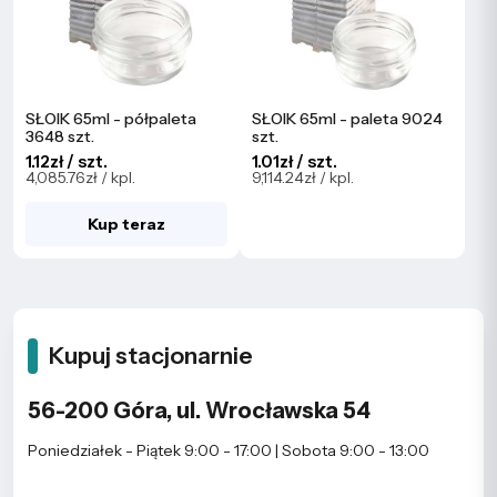
SŁOIK 65ml - półpaleta
SŁOIK 65ml - paleta 9024
3648 szt.
szt.
1.12zł / szt.
1.01zł / szt.
4,085.76zł / kpl.
9,114.24zł / kpl.
Kup teraz
Kupuj stacjonarnie
56-200 Góra, ul. Wrocławska 54
Poniedziałek - Piątek 9:00 - 17:00 | Sobota 9:00 - 13:00