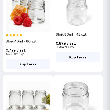
Słoik 80ml - 42 szt.
Słoik 40ml - 60 szt
0.87zł / szt.
36.54zł / kpl.
0.77zł / szt.
46.20zł / kpl.
Kup teraz
Kup teraz