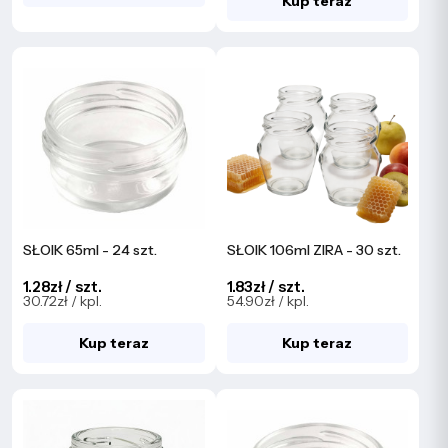
Kup teraz
SŁOIK 65ml - 24 szt.
SŁOIK 106ml ZIRA - 30 szt.
1.28zł / szt.
1.83zł / szt.
30.72zł / kpl.
54.90zł / kpl.
Kup teraz
Kup teraz