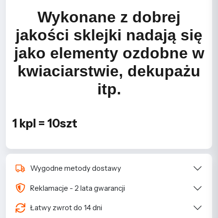
Wykonane z dobrej
jakości sklejki nadają się
jako elementy ozdobne w
kwiaciarstwie, dekupażu
itp.
1 kpl = 10szt
Wygodne metody dostawy
Reklamacje - 2 lata gwarancji
Łatwy zwrot do 14 dni