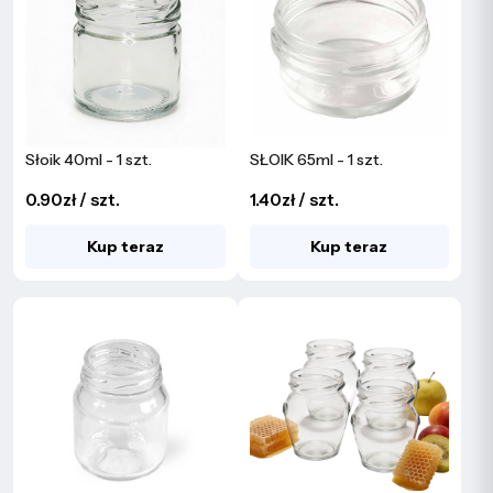
Słoik 40ml - 1 szt.
SŁOIK 65ml - 1 szt.
0.90zł / szt.
1.40zł / szt.
Kup teraz
Kup teraz