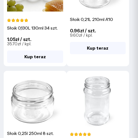
Słoik 0,21L 210ml A'10
Słoik 0,130L 130ml 34 szt.
0.96zł / szt.
9.60zł / kpl.
1.05zł / szt.
35.70zł / kpl.
Kup teraz
Kup teraz
Słoik 0,25l 250ml 8 szt.