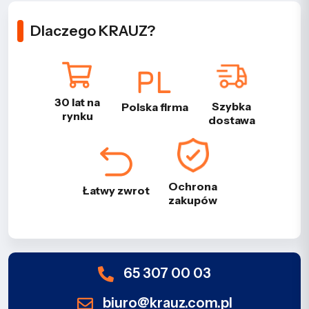
Dlaczego KRAUZ?
30 lat na
Szybka
Polska firma
rynku
dostawa
Ochrona
Łatwy zwrot
zakupów
65 307 00 03
biuro@krauz.com.pl