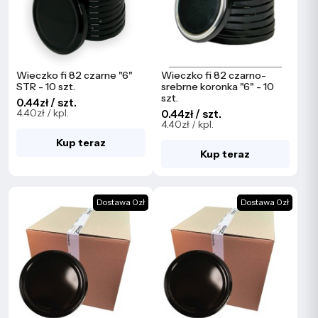
Wieczko fi 82 czarne "6"
Wieczko fi 82 czarno-
STR - 10 szt.
srebrne koronka "6" - 10
szt.
0.44zł / szt.
4.40zł / kpl.
0.44zł / szt.
4.40zł / kpl.
Kup teraz
Kup teraz
Dostawa 0zł
Dostawa 0zł