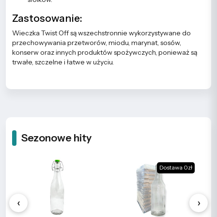
Zastosowanie:
Wieczka Twist Off są wszechstronnie wykorzystywane do
przechowywania przetworów, miodu, marynat, sosów,
konserw oraz innych produktów spożywczych, ponieważ są
trwałe, szczelne i łatwe w użyciu.
Sezonowe hity
Dostawa 0zł
‹
›