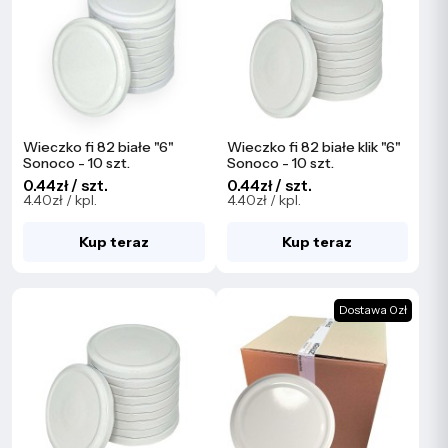
Wieczko fi 82 białe "6"
Wieczko fi 82 białe klik "6"
Sonoco - 10 szt.
Sonoco - 10 szt.
0.44zł / szt.
0.44zł / szt.
4.40zł / kpl.
4.40zł / kpl.
Kup teraz
Kup teraz
Dostawa 0zł