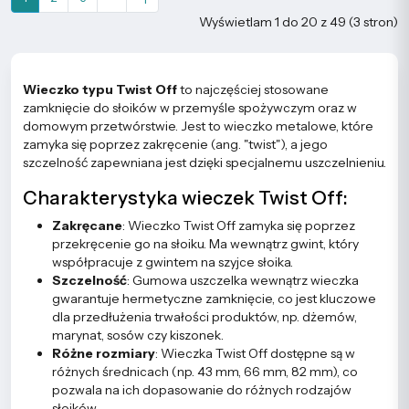
Wyświetlam 1 do 20 z 49 (3 stron)
Wieczko typu Twist Off
to najczęściej stosowane
zamknięcie do słoików w przemyśle spożywczym oraz w
domowym przetwórstwie. Jest to wieczko metalowe, które
zamyka się poprzez zakręcenie (ang. "twist"), a jego
szczelność zapewniana jest dzięki specjalnemu uszczelnieniu.
Charakterystyka wieczek Twist Off:
Zakręcane
: Wieczko Twist Off zamyka się poprzez
przekręcenie go na słoiku. Ma wewnątrz gwint, który
współpracuje z gwintem na szyjce słoika.
Szczelność
: Gumowa uszczelka wewnątrz wieczka
gwarantuje hermetyczne zamknięcie, co jest kluczowe
dla przedłużenia trwałości produktów, np. dżemów,
marynat, sosów czy kiszonek.
Różne rozmiary
: Wieczka Twist Off dostępne są w
różnych średnicach (np. 43 mm, 66 mm, 82 mm), co
pozwala na ich dopasowanie do różnych rodzajów
słoików.