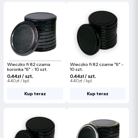
Wieczko fi 82 czarna
Wieczko fi 82 czarne "6" -
koronka "6" - 10 szt.
10 szt.
0.44zł / szt.
0.44zł / szt.
4.40zł / kpl.
4.40zł / kpl.
Kup teraz
Kup teraz