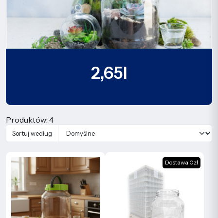
2,65l
Produktów: 4
Sortuj według
Dostawa 0zł