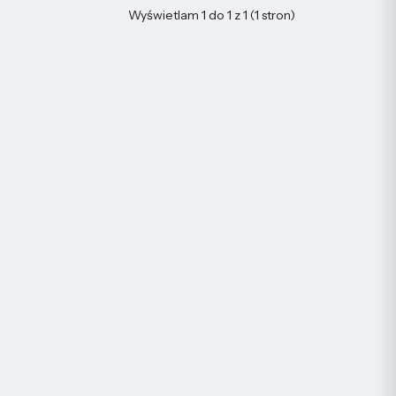
Wyświetlam 1 do 1 z 1 (1 stron)