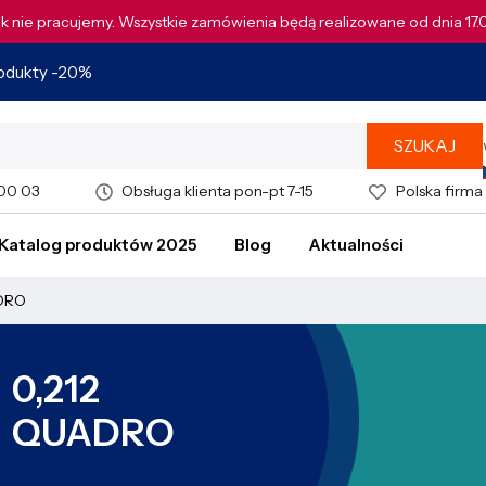
tek nie pracujemy. Wszystkie zamówienia będą realizowane od dnia 17
rodukty -20%
SZUKAJ
 00 03
Obsługa klienta pon-pt 7-15
Polska firma
Katalog produktów 2025
Blog
Aktualności
DRO
0,212
QUADRO