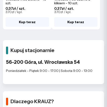
szt.
klikiem - 10 szt.
0.37zł / szt.
0.37zł / szt.
3.70zł / kpl.
3.70zł / kpl.
Kup teraz
Kup teraz
Kupuj stacjonarnie
56-200 Góra, ul. Wrocławska 54
Poniedziałek - Piątek 9:00 - 17:00 | Sobota 9:00 - 13:00
Dlaczego KRAUZ?