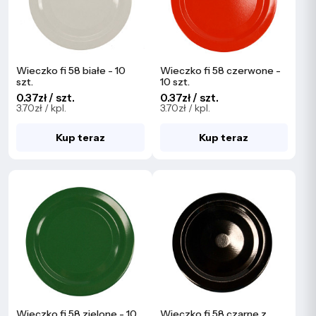
Wieczko fi 58 białe - 10
Wieczko fi 58 czerwone -
szt.
10 szt.
0.37zł / szt.
0.37zł / szt.
3.70zł / kpl.
3.70zł / kpl.
Kup teraz
Kup teraz
Wieczko fi 58 zielone - 10
Wieczko fi 58 czarne z