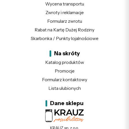
Wycena transportu
Zwroty i reklamacje
Formularz zwrotu
Rabat na Kartę Dużej Rodziny
Skarbonka / Punkty lojalnościowe
Na skróty
Katalog produktów
Promocje
Formularz kontaktowy
Lista ulubionych
Dane sklepu
KRAUZ sp. z o.o.