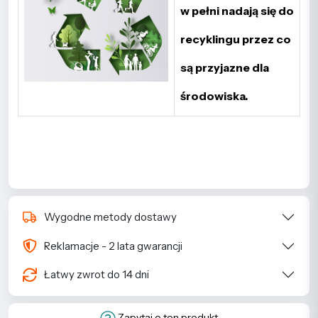
w pełni nadają się do
recyklingu przez co
są przyjazne dla
środowiska.
Wygodne metody dostawy
Reklamacje - 2 lata gwarancji
Łatwy zwrot do 14 dni
Zapytaj o ten produkt