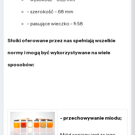
- szerokość - 68 mm
- pasujące wieczko - fi 58
Słoiki oferowane przez nas spełniają wszelkie
normy i mogą być wykorzystywane na wiele
sposobów:
- przechowywanie miodu;
Miód ceniony jest za jego