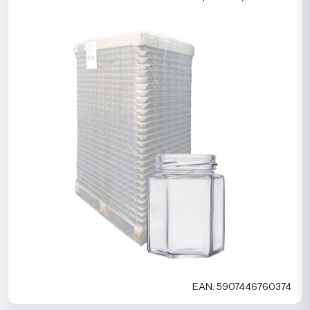
EAN: 5907446760374