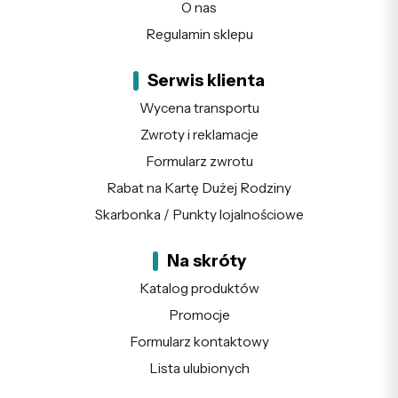
O nas
Regulamin sklepu
Serwis klienta
Wycena transportu
Zwroty i reklamacje
Formularz zwrotu
Rabat na Kartę Dużej Rodziny
Skarbonka / Punkty lojalnościowe
Na skróty
Katalog produktów
Promocje
Formularz kontaktowy
Lista ulubionych