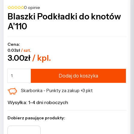
0 opinie
Blaszki Podkładki do knotów
A'110
Cena:
0.03zł
/ szt.
3.00zł
/ kpl.
Dodaj do koszyka
Skarbonka - Punkty za zakup +3 pkt
Wysyłka: 1-4 dni roboczych
Dobierz pasujące produkty: