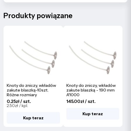
Produkty powiązane
Knoty do zniczy, wkładów
Knoty do zniczy, wkładów
zakute blaszką-10szt.
zakute blaszką - 190 mm
Różne rozmiary
A'1000
0.25zł / szt.
145.00zł / szt.
2.50zł / kpl.
Kup teraz
Kup teraz