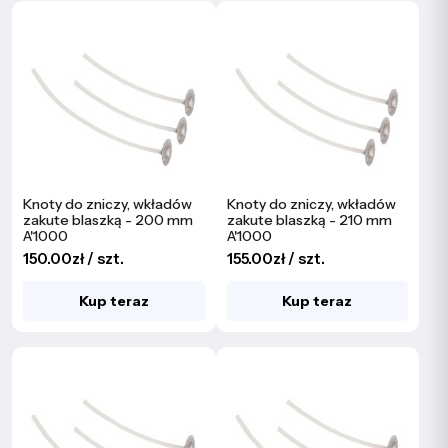
Knoty do zniczy, wkładów
Knoty do zniczy, wkładów
zakute blaszką - 200 mm
zakute blaszką - 210 mm
A'1000
A'1000
150.00zł / szt.
155.00zł / szt.
Kup teraz
Kup teraz