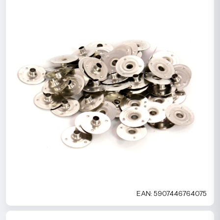
EAN: 5907446764075