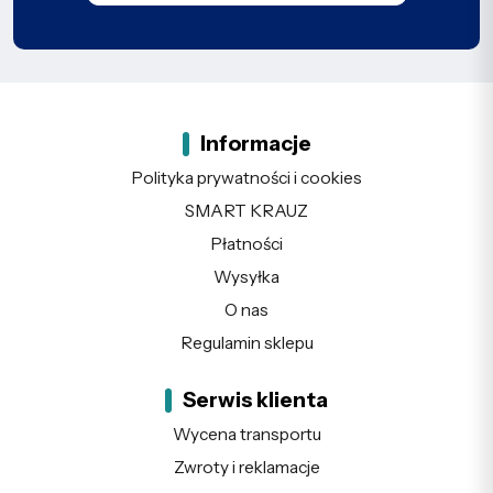
Informacje
Polityka prywatności i cookies
SMART KRAUZ
Płatności
Wysyłka
O nas
Regulamin sklepu
Serwis klienta
Wycena transportu
Zwroty i reklamacje