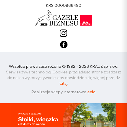
KRS 0000866490
Wszelkie prawa zastrzeżone © 1992 - 2026 KRAUZ sp. z o.o.
Serwis używa technologi Cookies, przglądając stronę zgadzasz
się na ich wykorzystywanie, aby dowiedziec się więcej przejdz
tutaj
.
Realizacja sklepy internetowe
exio