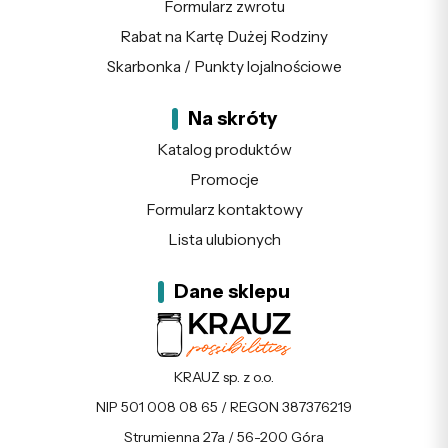
Formularz zwrotu
Rabat na Kartę Dużej Rodziny
Skarbonka / Punkty lojalnościowe
Na skróty
Katalog produktów
Promocje
Formularz kontaktowy
Lista ulubionych
Dane sklepu
KRAUZ sp. z o.o.
NIP 501 008 08 65 / REGON 387376219
Strumienna 27a / 56-200 Góra