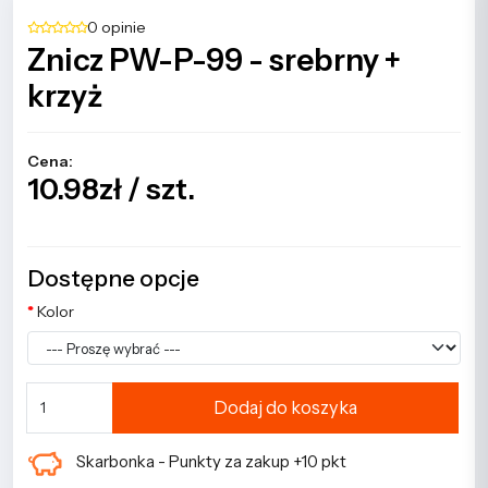
0 opinie
Znicz PW-P-99 - srebrny +
krzyż
Cena:
10.98zł / szt.
Dostępne opcje
Kolor
Dodaj do koszyka
Skarbonka - Punkty za zakup +10 pkt