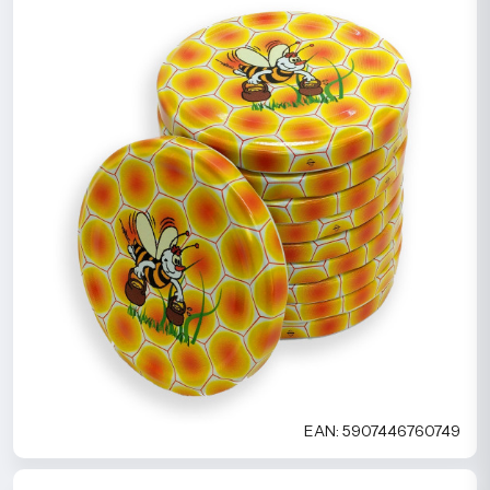
EAN: 5907446760749