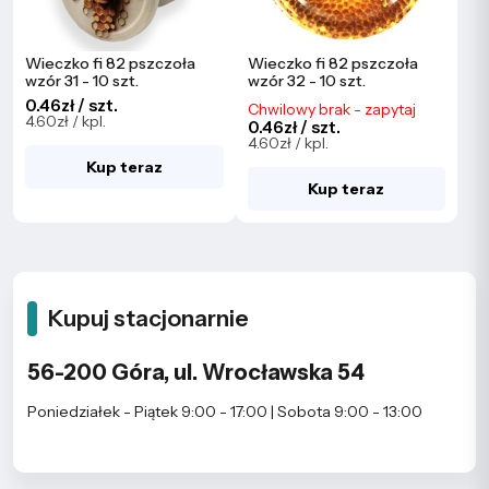
Wieczko fi 82 pszczoła
Wieczko fi 82 pszczoła
wzór 31 - 10 szt.
wzór 32 - 10 szt.
0.46zł / szt.
Chwilowy brak - zapytaj
4.60zł / kpl.
0.46zł / szt.
4.60zł / kpl.
Kup teraz
Kup teraz
Kupuj stacjonarnie
56-200 Góra, ul. Wrocławska 54
Poniedziałek - Piątek 9:00 - 17:00 | Sobota 9:00 - 13:00