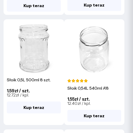
Kup teraz
Kup teraz
Słoik 0,5L 500ml 8 szt.
Słoik 0,54L 540ml A'8
1.59zł / szt.
12.72zł / kpl.
1.55zł / szt.
12.40zł / kpl.
Kup teraz
Kup teraz