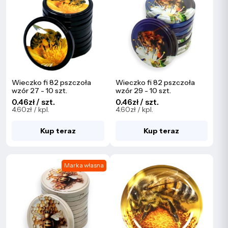
Wieczko fi 82 pszczoła
Wieczko fi 82 pszczoła
wzór 27 - 10 szt.
wzór 29 - 10 szt.
0.46zł / szt.
0.46zł / szt.
4.60zł / kpl.
4.60zł / kpl.
Kup teraz
Kup teraz
Marka własna