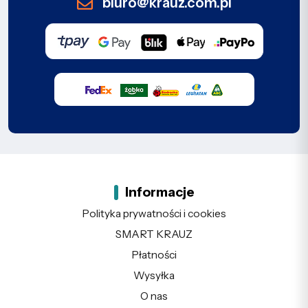
biuro@krauz.com.pl
Informacje
Polityka prywatności i cookies
SMART KRAUZ
Płatności
Wysyłka
O nas