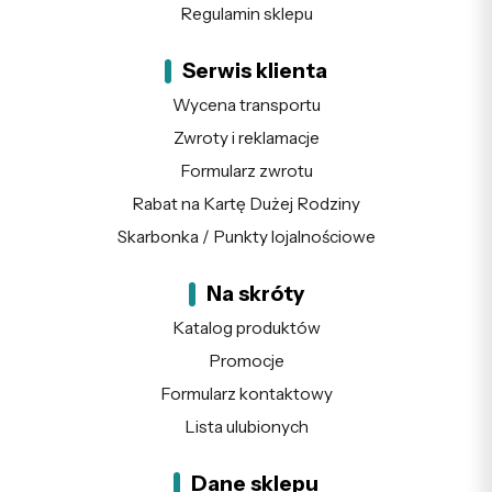
Regulamin sklepu
Serwis klienta
Wycena transportu
Zwroty i reklamacje
Formularz zwrotu
Rabat na Kartę Dużej Rodziny
Skarbonka / Punkty lojalnościowe
Na skróty
Katalog produktów
Promocje
Formularz kontaktowy
Lista ulubionych
Dane sklepu