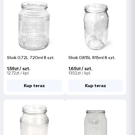
Słoik 0,72L 720ml 8 szt.
Słoik 0,815L 815ml 8 szt.
1.59zł / szt.
1.69zł / szt.
12.72zł / kpl.
13.52zł / kpl.
Kup teraz
Kup teraz