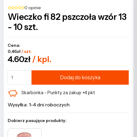
0 opinie
Wieczko fi 82 pszczoła wzór 13
- 10 szt.
Cena:
0.46zł
/ szt.
4.60zł
/ kpl.
Dodaj do koszyka
Skarbonka - Punkty za zakup +4 pkt
Wysyłka: 1-4 dni roboczych
Dobierz pasujące produkty: