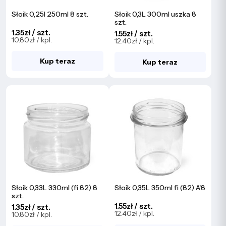
Słoik 0,25l 250ml 8 szt.
Słoik 0,3L 300ml uszka 8
szt.
1.35zł / szt.
1.55zł / szt.
10.80zł / kpl.
12.40zł / kpl.
Kup teraz
Kup teraz
Słoik 0,33L 330ml (fi 82) 8
Słoik 0,35L 350ml fi (82) A'8
szt.
1.55zł / szt.
1.35zł / szt.
12.40zł / kpl.
10.80zł / kpl.