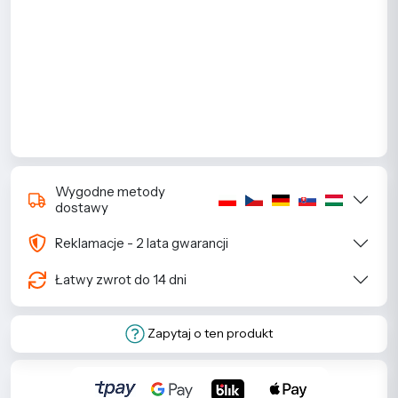
Wygodne metody
dostawy
Reklamacje - 2 lata gwarancji
Łatwy zwrot do 14 dni
Zapytaj o ten produkt