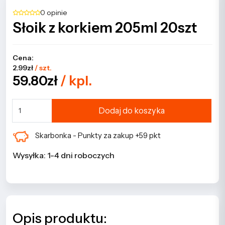
0 opinie
Słoik z korkiem 205ml 20szt
Cena:
2.99zł
/ szt.
59.80zł
/ kpl.
Dodaj do koszyka
Skarbonka - Punkty za zakup +59 pkt
Wysyłka: 1-4 dni roboczych
Opis produktu: