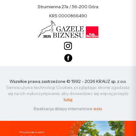
Strumienna 27a / 56-200 Góra
KRS 0000866490
Wszelkie prawa zastrzeżone © 1992 - 2026 KRAUZ sp. z o.o.
Serwis używa technologi Cookies, przglądając stronę zgadzasz
się na ich wykorzystywanie, aby dowiedziec się więcej przejdz
tutaj
.
Realizacja sklepy internetowe
exio