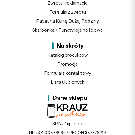
Zwroty i reklamacje
Formularz zwrotu
Rabat na Kartę Dużej Rodziny
Skarbonka / Punkty lojalnościowe
Na skróty
Katalog produktów
Promocje
Formularz kontaktowy
Lista ulubionych
Dane sklepu
KRAUZ sp. z o.o.
NIP 501 008 08 65 / REGON 387376219