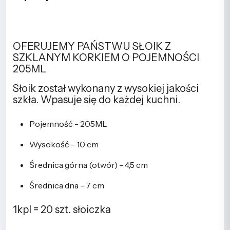
OFERUJEMY PAŃSTWU SŁOIK Z
SZKLANYM KORKIEM O POJEMNOŚCI
205ML
Słoik został wykonany z wysokiej jakości
szkła. Wpasuje się do każdej kuchni.
Pojemność - 205ML
Wysokość - 10 cm
Średnica górna (otwór) - 4,5 cm
Średnica dna - 7 cm
1kpl = 20 szt. słoiczka