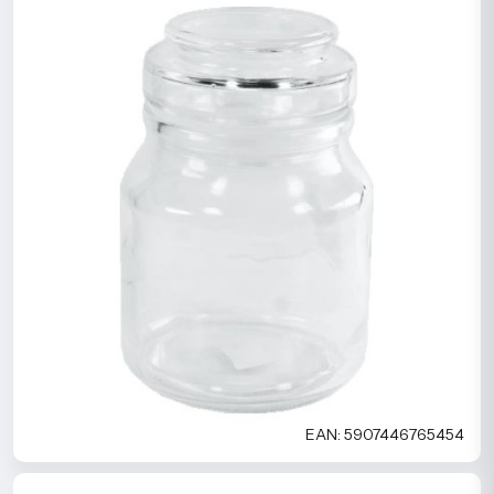
EAN: 5907446765454