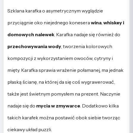
Szklana karafka o asymetrycznym wyglądzie
przyciągnie oko niejednego konesera
wina
,
whiskey i
domowych nalewek
. Karafka nadaje się również do
przechowywania wody
, tworzenia kolorowych
kompozycji z wykorzystaniem owoców, cytryny i
mięty. Karafka sprawia wrażenie połamanej, ma jednak
płaską ścianę, na której da się coś wygrawerować,
także jest świetnym pomysłem na prezent. Naczynie
nadaje się do
mycia w zmywarce
. Dodatkowo kilka
takich karafek można postawić obok siebie tworząc
ciekawy układ puzzli.