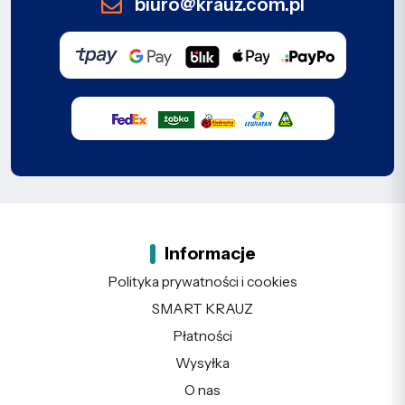
biuro@krauz.com.pl
Informacje
Polityka prywatności i cookies
SMART KRAUZ
Płatności
Wysyłka
O nas