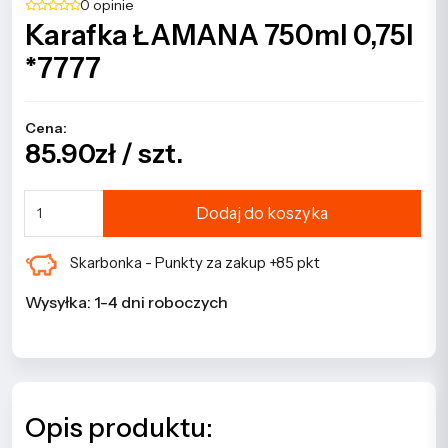
0 opinie
Karafka ŁAMANA 750ml 0,75l
*7777
Cena:
85.90zł / szt.
Dodaj do koszyka
Skarbonka - Punkty za zakup +85 pkt
Wysyłka: 1-4 dni roboczych
Opis produktu: