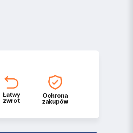
Łatwy
Ochrona
zwrot
zakupów