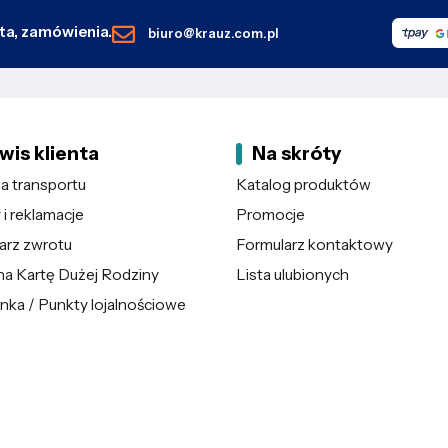
nta, zamówienia.
biuro@krauz.com.pl
wis klienta
Na skróty
 transportu
Katalog produktów
i reklamacje
Promocje
arz zwrotu
Formularz kontaktowy
na Kartę Dużej Rodziny
Lista ulubionych
nka / Punkty lojalnościowe