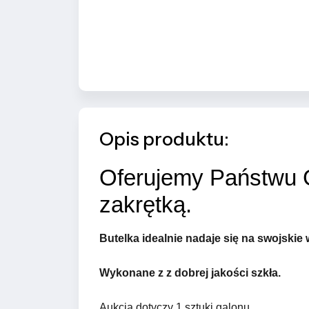
Opis produktu:
Oferujemy Państwu
zakrętką.
Butelka idealnie nadaje się na swojskie 
Wykonane z z dobrej jakości szkła.
Aukcja dotyczy 1 sztuki galonu.