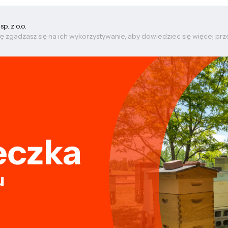
. z o.o.
ę zgadzasz się na ich wykorzystywanie, aby dowiedziec się więcej pr