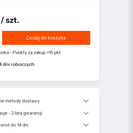
/ szt.
Dodaj do koszyka
nka - Punkty za zakup +15 pkt
4 dni roboczych
e metody dostawy
cje - 2 lata gwarancji
wrot do 14 dni