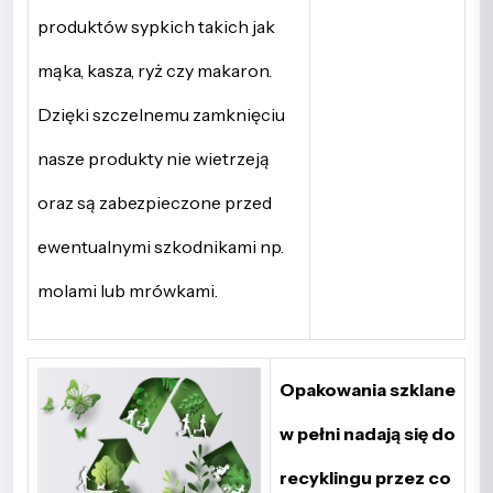
produktów sypkich takich jak
mąka, kasza, ryż czy makaron.
Dzięki szczelnemu zamknięciu
nasze produkty nie wietrzeją
oraz są zabezpieczone przed
ewentualnymi szkodnikami np.
molami lub mrówkami.
Opakowania szklane
w pełni nadają się do
recyklingu przez co