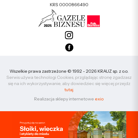
KRS 0000866490
Wszelkie prawa zastrzeżone © 1992 - 2026 KRAUZ sp. z o.o.
Serwis używa technologi Cookies, przglądając stronę zgadzasz
się na ich wykorzystywanie, aby dowiedziec się więcej przejdz
tutaj
.
Realizacja sklepy internetowe
exio