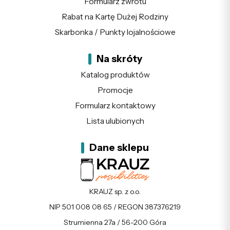
Formularz zwrotu
Rabat na Kartę Dużej Rodziny
Skarbonka / Punkty lojalnościowe
Na skróty
Katalog produktów
Promocje
Formularz kontaktowy
Lista ulubionych
Dane sklepu
KRAUZ sp. z o.o.
NIP 501 008 08 65 / REGON 387376219
Strumienna 27a / 56-200 Góra