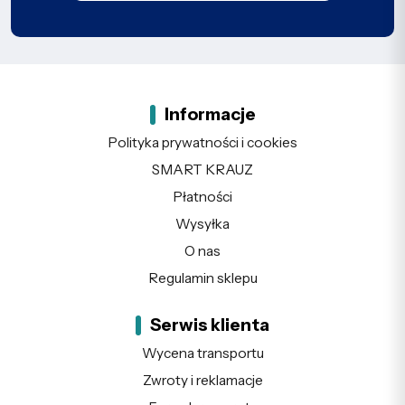
Informacje
Polityka prywatności i cookies
SMART KRAUZ
Płatności
Wysyłka
O nas
Regulamin sklepu
Serwis klienta
Wycena transportu
Zwroty i reklamacje