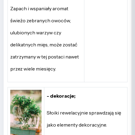
Zapach i wspaniały aromat
świeżo zebranych owoców,
ulubionych warzyw czy
delikatnych mięs, może zostać
zatrzymany w tej postaci nawet
przez wiele miesięcy.
- dekoracje;
Słoiki rewelacyjnie sprawdzają się
jako elementy dekoracyjne.