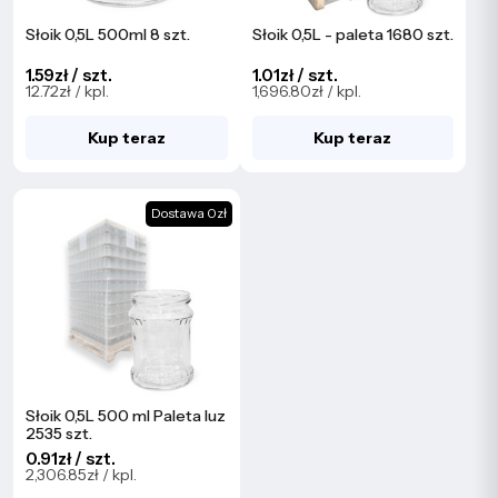
Słoik 0,5L 500ml 8 szt.
Słoik 0,5L - paleta 1680 szt.
1.59zł / szt.
1.01zł / szt.
12.72zł / kpl.
1,696.80zł / kpl.
Kup teraz
Kup teraz
Dostawa 0zł
Słoik 0,5L 500 ml Paleta luz
2535 szt.
0.91zł / szt.
2,306.85zł / kpl.