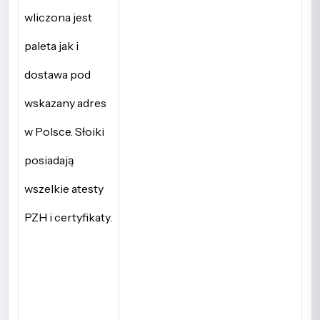
wliczona jest
paleta jak i
dostawa pod
wskazany adres
w Polsce. Słoiki
posiadają
wszelkie atesty
PZH i certyfikaty.