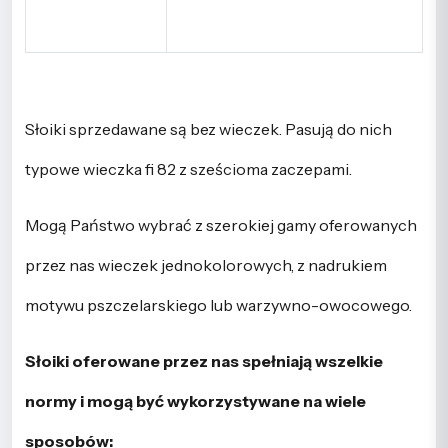
Słoiki sprzedawane są bez wieczek. Pasują do nich
typowe wieczka fi 82 z sześcioma zaczepami.
Mogą Państwo wybrać z szerokiej gamy oferowanych
przez nas wieczek jednokolorowych, z nadrukiem
motywu pszczelarskiego lub warzywno-owocowego.
Słoiki oferowane przez nas spełniają wszelkie
normy i mogą być wykorzystywane na wiele
sposobów: