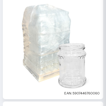
EAN: 5907446760060