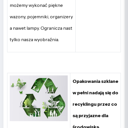
możemy wykonać piękne
wazony, pojemniki, organizery
a nawet lampy. Ogranicza nast
tylko nasza wyobraźnia.
Opakowania szklane
w pełni nadają się do
recyklingu przez co
są przyjazne dla
środowiska.