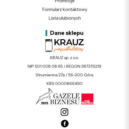
Promocje
Formularz kontaktowy
Lista ulubionych
Dane sklepu
KRAUZ sp. z o.o.
NIP 501 008 08 65 / REGON 387376219
Strumienna 27a / 56-200 Góra
KRS 0000866490