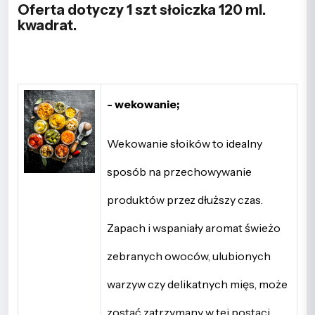
Oferta dotyczy 1 szt słoiczka 120 ml.
kwadrat.
- wekowanie;
Wekowanie słoików to idealny
sposób na przechowywanie
produktów przez dłuższy czas.
Zapach i wspaniały aromat świeżo
zebranych owoców, ulubionych
warzyw czy delikatnych mięs, może
zostać zatrzymany w tej postaci