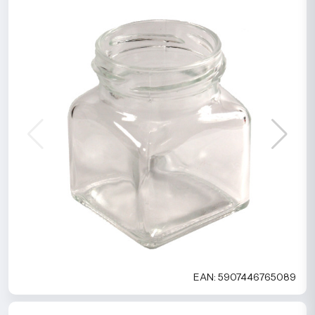
EAN: 5907446765089