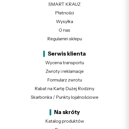
SMART KRAUZ
Płatności
Wysyłka
O nas
Regulamin sklepu
Serwis klienta
Wycena transportu
Zwroty i reklamacje
Formularz zwrotu
Rabat na Kartę Dużej Rodziny
Skarbonka / Punkty lojalnościowe
Na skróty
Katalog produktów