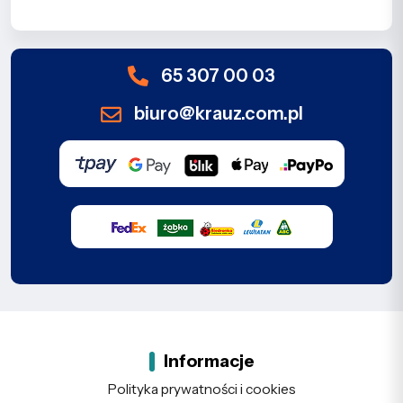
65 307 00 03
biuro@krauz.com.pl
Informacje
Polityka prywatności i cookies