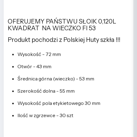
OFERUJEMY PAŃSTWU SŁOIK 0,120L
KWADRAT NA WIECZKO FI 53
Produkt pochodzi z Polskiej Huty szkła !!!
Wysokość - 72 mm
Otwór - 43 mm
Średnica górna (wieczko) - 53 mm
Szerokość dolna - 55 mm
Wysokość pola etykietowego 30 mm
Ilość w zgrzewce - 30 szt