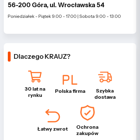
56-200 Góra, ul. Wrocławska 54
Poniedziałek - Piątek 9:00 - 17:00 | Sobota 9:00 - 13:00
Dlaczego KRAUZ?
30 lat na
Szybka
Polska firma
rynku
dostawa
Ochrona
Łatwy zwrot
zakupów