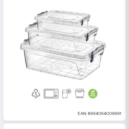
EAN: 8694064009691