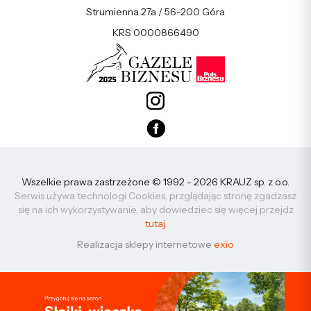
Strumienna 27a / 56-200 Góra
KRS 0000866490
Wszelkie prawa zastrzeżone © 1992 - 2026 KRAUZ sp. z o.o.
Serwis używa technologi Cookies, przglądając stronę zgadzasz
się na ich wykorzystywanie, aby dowiedziec się więcej przejdz
tutaj
.
Realizacja sklepy internetowe
exio