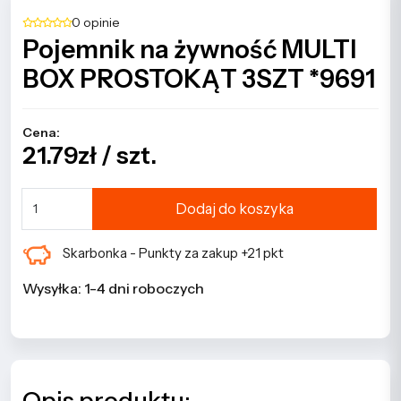
0 opinie
Pojemnik na żywność MULTI
BOX PROSTOKĄT 3SZT *9691
Cena:
21.79zł / szt.
Dodaj do koszyka
Skarbonka - Punkty za zakup +21 pkt
Wysyłka: 1-4 dni roboczych
Opis produktu: