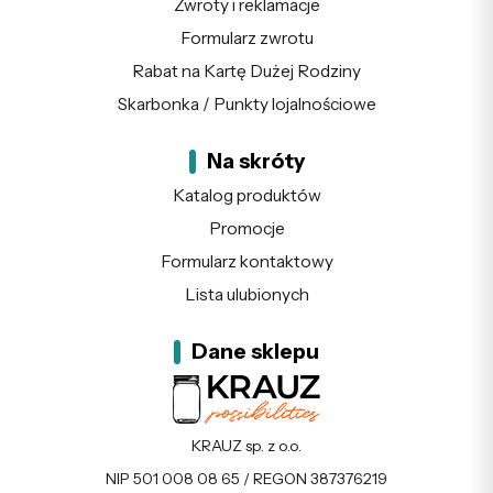
Zwroty i reklamacje
Formularz zwrotu
Rabat na Kartę Dużej Rodziny
Skarbonka / Punkty lojalnościowe
Na skróty
Katalog produktów
Promocje
Formularz kontaktowy
Lista ulubionych
Dane sklepu
KRAUZ sp. z o.o.
NIP 501 008 08 65 / REGON 387376219