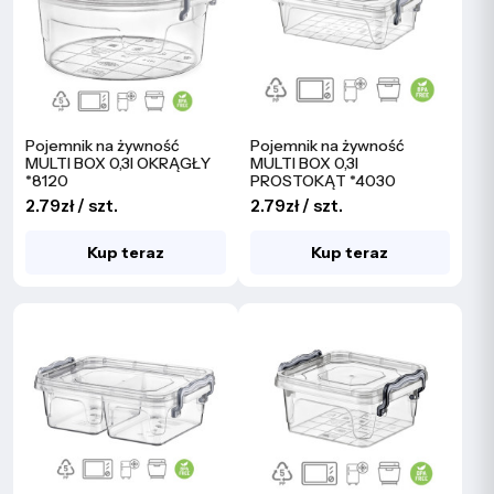
Pojemnik na żywność
Pojemnik na żywność
MULTI BOX 0,3l OKRĄGŁY
MULTI BOX 0,3l
*8120
PROSTOKĄT *4030
2.79zł / szt.
2.79zł / szt.
Kup teraz
Kup teraz